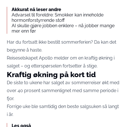
Akkurat nå leser andre
Advarsel til foreldre: Smokker kan inneholde
hormonforstyrrende stoff
AI skulle gjøre jobben enklere – nå jobber mange
mer enn før
Har du fortsatt ikke bestilt sommerferien? Da kan det
begynne å haste.
Reiseselskapet Apollo melder om en kraftig økning i
salget – og etterspørselen fortsetter å stige.
Kraftig økning på kort tid
De siste to ukene har salget av sommerreiser økt med
over 40 prosent sammenlignet med samme periode i
fjor.
Forrige uke ble samtidig den beste salgsuken så langt
i år.
Les også