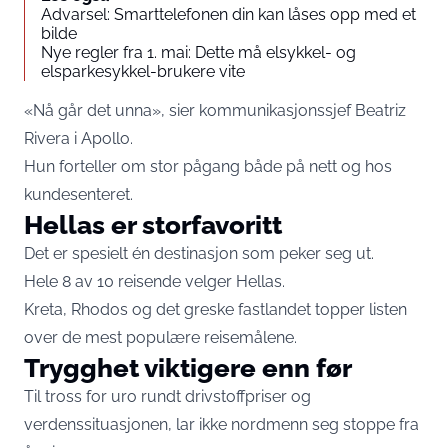
Advarsel: Smarttelefonen din kan låses opp med et
bilde
Nye regler fra 1. mai: Dette må elsykkel- og
elsparkesykkel-brukere vite
«Nå går det unna», sier kommunikasjonssjef Beatriz
Rivera i Apollo.
Hun forteller om stor pågang både på nett og hos
kundesenteret.
Hellas er storfavoritt
Det er spesielt én destinasjon som peker seg ut.
Hele 8 av 10 reisende velger Hellas.
Kreta, Rhodos og det greske fastlandet topper listen
over de mest populære reisemålene.
Trygghet viktigere enn før
Til tross for uro rundt drivstoffpriser og
verdenssituasjonen, lar ikke nordmenn seg stoppe fra