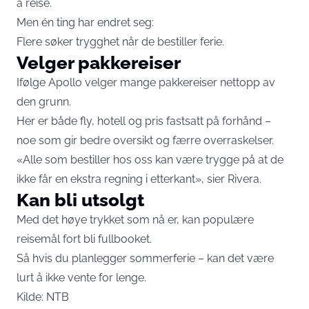
å reise.
Men én ting har endret seg:
Flere søker trygghet når de bestiller ferie.
Velger pakkereiser
Ifølge Apollo velger mange pakkereiser nettopp av
den grunn.
Her er både fly, hotell og pris fastsatt på forhånd –
noe som gir bedre oversikt og færre overraskelser.
«Alle som bestiller hos oss kan være trygge på at de
ikke får en ekstra regning i etterkant», sier Rivera.
Kan bli utsolgt
Med det høye trykket som nå er, kan populære
reisemål fort bli fullbooket.
Så hvis du planlegger sommerferie – kan det være
lurt å ikke vente for lenge.
Kilde:
NTB