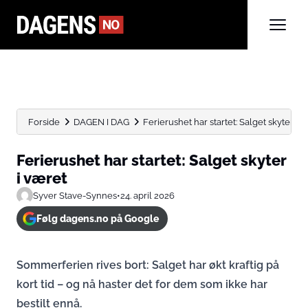
Forside
DAGEN I DAG
Ferierushet har startet: Salget skyter i 
Ferierushet har startet: Salget skyter
i været
Syver Stave-Synnes
•
24. april 2026
Følg dagens.no på Google
Sommerferien rives bort: Salget har økt kraftig på
kort tid – og nå haster det for dem som ikke har
bestilt ennå.