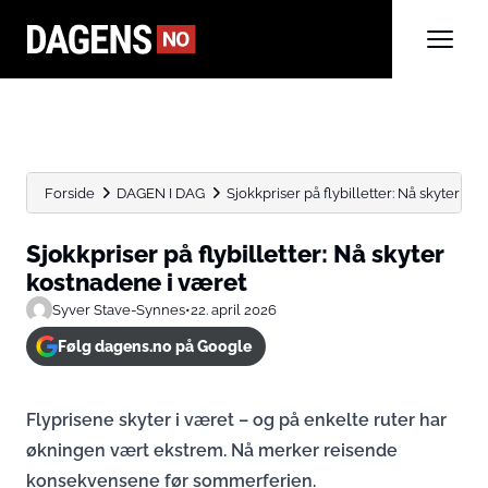
Forside
DAGEN I DAG
Sjokkpriser på flybilletter: Nå skyter k
Sjokkpriser på flybilletter: Nå skyter
kostnadene i været
Syver Stave-Synnes
•
22. april 2026
Følg dagens.no på Google
Flyprisene skyter i været – og på enkelte ruter har
økningen vært ekstrem. Nå merker reisende
konsekvensene før sommerferien.