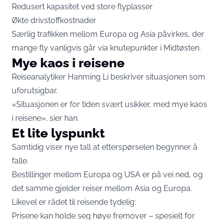
Redusert kapasitet ved store flyplasser
Økte drivstoffkostnader
Særlig trafikken mellom Europa og Asia påvirkes, der
mange fly vanligvis går via knutepunkter i Midtøsten.
Mye kaos i reisene
Reiseanalytiker Hanming Li beskriver situasjonen som
uforutsigbar.
«Situasjonen er for tiden svært usikker, med mye kaos
i reisene», sier han.
Et lite lyspunkt
Samtidig viser nye tall at etterspørselen begynner å
falle.
Bestillinger mellom Europa og USA er på vei ned, og
det samme gjelder reiser mellom Asia og Europa.
Likevel er rådet til reisende tydelig:
Prisene kan holde seg høye fremover – spesielt for