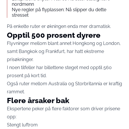
nordmenn
Nye regler på flyplassen: Nå slipper du dette
stresset
På enkelte ruter er økningen enda mer dramatisk.
Opptil 500 prosent dyrere
Flyvninger mellom blant annet Hongkong og London,
samt Bangkok og Frankfurt, har hatt ekstreme
prisøkninger.
I noen tilfeller har billettene steget med opptil 560
prosent på kort tid.
Også ruter mellom Australia og Storbritannia er kraftig
rammet.
Flere årsaker bak
Ekspertene peker på flere faktorer som driver prisene
opp:
Stengt luftrom