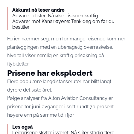
Akkurat nå leser andre
Advarer bilister: Nå øker risikoen kraftig
Advarer mot Kanariøyene: Tenk deg om før du
bestiller
Ferien nærmer seg, men for mange reisende kommer
planleggingen med en ubehagelig overraskelse.
Nye tall viser nemlig en kraftig prisøkning på
flybilletter.
Prisene har eksplodert
Flere populære langdistanseruter har blitt langt
dyrere det siste året.
Ifølge analyser fra Alton Aviation Consultancy er
prisene for juni-avganger i snitt rundt 70 prosent
høyere enn på samme tid i fjor.
Les også
Leieprisene skyter i været: Nå sliter stadig flere