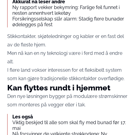
Akkurat nå leser andre
Ny rapport vekker bekymring: Farlige feil funnet i
nesten annenhvert leketøy
Forsikringsselskap slår alarm: Stadig flere bunader
ødelegges på fest
Stikkontakter, skjøteledninger og kabler er en fast del
av de fleste hjem.
Men nå kan en ny teknologi være i ferd med å endre
alt.
I flere land vokser interessen for et fleksibelt system
som kan gjøre tradisjonelle stikkontakter overflødige.
Kan flyttes rundt i hjemmet
Den nye løsningen bygger på modulære strømskinner
som monteres på vegger eller i tak.
Les også
Viktig beskjed til alle som skal fly med bunad før 17.
mai
Nå forsvinner de velkjente strekkodene: Ny