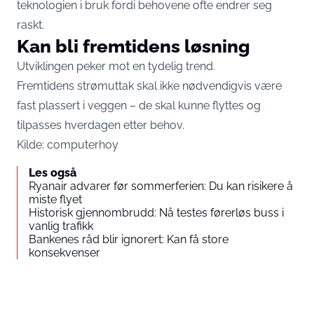
teknologien i bruk fordi behovene ofte endrer seg
raskt.
Kan bli fremtidens løsning
Utviklingen peker mot en tydelig trend.
Fremtidens strømuttak skal ikke nødvendigvis være
fast plassert i veggen – de skal kunne flyttes og
tilpasses hverdagen etter behov.
Kilde:
computerhoy
Les også
Ryanair advarer før sommerferien: Du kan risikere å
miste flyet
Historisk gjennombrudd: Nå testes førerløs buss i
vanlig trafikk
Bankenes råd blir ignorert: Kan få store
konsekvenser