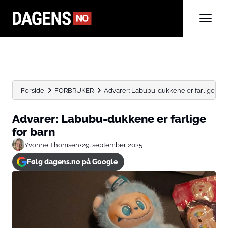
Forside
FORBRUKER
Advarer: Labubu-dukkene er farlige for 
Advarer: Labubu-dukkene er farlige
for barn
Yvonne Thomsen
•
29. september 2025
Følg dagens.no på Google