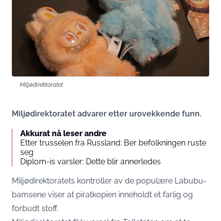
Miljødirektoratet
Miljødirektoratet advarer etter urovekkende funn.
Akkurat nå leser andre
Etter trusselen fra Russland: Ber befolkningen ruste
seg
Diplom-is varsler: Dette blir annerledes
Miljødirektoratets kontroller av de populære Labubu-
bamsene viser at piratkopien inneholdt et farlig og
forbudt stoff.