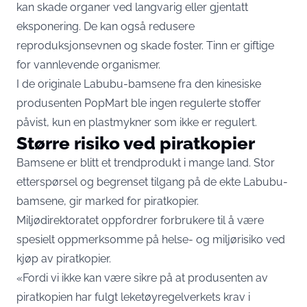
kan skade organer ved langvarig eller gjentatt
eksponering. De kan også redusere
reproduksjonsevnen og skade foster. Tinn er giftige
for vannlevende organismer.
I de originale Labubu-bamsene fra den kinesiske
produsenten PopMart ble ingen regulerte stoffer
påvist, kun en plastmykner som ikke er regulert.
Større risiko ved piratkopier
Bamsene er blitt et trendprodukt i mange land. Stor
etterspørsel og begrenset tilgang på de ekte Labubu-
bamsene, gir marked for piratkopier.
Miljødirektoratet oppfordrer forbrukere til å være
spesielt oppmerksomme på helse- og miljørisiko ved
kjøp av piratkopier.
«Fordi vi ikke kan være sikre på at produsenten av
piratkopien har fulgt leketøyregelverkets krav i