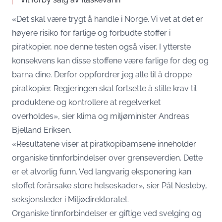
«Det skal være trygt å handle i Norge. Vi vet at det er
høyere risiko for farlige og forbudte stoffer i
piratkopier, noe denne testen også viser. I ytterste
konsekvens kan disse stoffene være farlige for deg og
barna dine. Derfor oppfordrer jeg alle til å droppe
piratkopier. Regjeringen skal fortsette å stille krav til
produktene og kontrollere at regelverket
overholdes», sier klima og miljøminister Andreas
Bjelland Eriksen.
«Resultatene viser at piratkopibamsene inneholder
organiske tinnforbindelser over grenseverdien. Dette
er et alvorlig funn. Ved langvarig eksponering kan
stoffet forårsake store helseskader», sier Pål Nesteby,
seksjonsleder i Miljødirektoratet.
Organiske tinnforbindelser er giftige ved svelging og