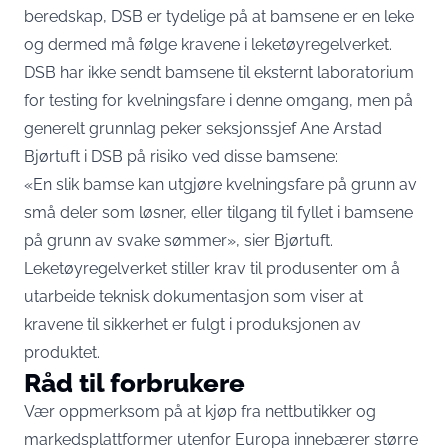
beredskap, DSB er tydelige på at bamsene er en leke
og dermed må følge kravene i leketøyregelverket.
DSB har ikke sendt bamsene til eksternt laboratorium
for testing for kvelningsfare i denne omgang, men på
generelt grunnlag peker seksjonssjef Ane Arstad
Bjørtuft i DSB på risiko ved disse bamsene:
«En slik bamse kan utgjøre kvelningsfare på grunn av
små deler som løsner, eller tilgang til fyllet i bamsene
på grunn av svake sømmer», sier Bjørtuft.
Leketøyregelverket stiller krav til produsenter om å
utarbeide teknisk dokumentasjon som viser at
kravene til sikkerhet er fulgt i produksjonen av
produktet.
Råd til forbrukere
Vær oppmerksom på at kjøp fra nettbutikker og
markedsplattformer utenfor Europa innebærer større