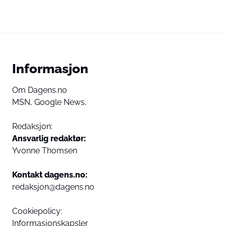
Informasjon
Om Dagens.no
MSN,
Google News,
Redaksjon:
Ansvarlig redaktør:
Yvonne Thomsen
Kontakt dagens.no:
redaksjon@dagens.no
Cookiepolicy:
Informasjonskapsler