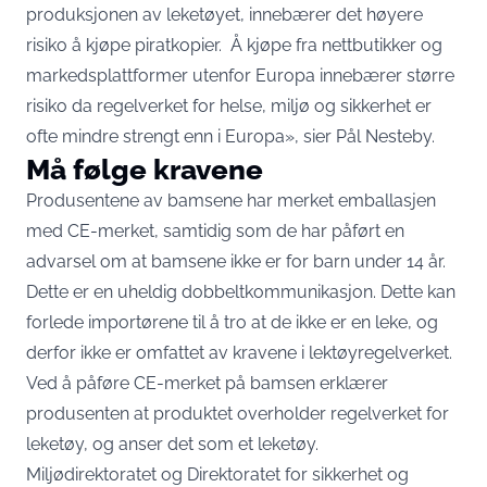
produksjonen av leketøyet, innebærer det høyere
risiko å kjøpe piratkopier. Å kjøpe fra nettbutikker og
markedsplattformer utenfor Europa innebærer større
risiko da regelverket for helse, miljø og sikkerhet er
ofte mindre strengt enn i Europa», sier Pål Nesteby.
Må følge kravene
Produsentene av bamsene har merket emballasjen
med CE-merket, samtidig som de har påført en
advarsel om at bamsene ikke er for barn under 14 år.
Dette er en uheldig dobbeltkommunikasjon. Dette kan
forlede importørene til å tro at de ikke er en leke, og
derfor ikke er omfattet av kravene i lektøyregelverket.
Ved å påføre CE-merket på bamsen erklærer
produsenten at produktet overholder regelverket for
leketøy, og anser det som et leketøy.
Miljødirektoratet og Direktoratet for sikkerhet og