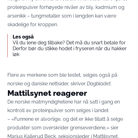
proteinpulver forhøyede nivåer av bly, kadmium og
arsenikk – tungmetaller som i lengden kan være
skadelige for kroppen.
Les også
Vil du lene deg tilbake? Det må du snart betale for
Derfor bør du stikke hodet i fryseren når du hakker
løk
Flere av merkene som ble testet, selges også på
norske og danske nettsider, skriver
Dagbladet
.
Mattilsynet reagerer
De norske matmyndighetene har nå satt i gang en
kontroll av proteinpulver som selges i landet.
– «Funnene er alvorlige, og det er ikke tillatt å selge
produkter som overskrider grenseverdiene,» sier
Marius Kallerud Beck, seksjonsleder i Mattilsynet.