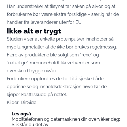
Han understreker at tilsynet tar saken på alvor, og at
forbrukerne bør være ekstra forsiktige – særlig når de
handler fra leverandører utenfor EU.
Ikke alt er trygt
Studien viser at enkelte proteinpulver inneholder så
mye tungmetaller at de ikke bør brukes regelmessig.
Flere av produktene ble solgt som “rene” og
“naturlige”, men inneholdt likevel verdier som
overskred trygge nivåer.
Forbrukere oppfordres derfor til å sjekke både
opprinnelse og innholdsdeklarasjon nøye før de
kjøper kosttilskudd på nettet.
Kilder:
DinSide
Les også
Mobiltelefonen og datamaskinen din overvåker deg:
Slik slår du det av