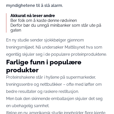
myndighetene til å slå alarm.
Akkurat nå leser andre
Ber folk om å kaste denne rødvinen
Derfor bør du unngå minibanker som står ute på
gaten
En ny studie sender sjokkbølger gjennom
treningsmiljøet. Nå undersøker Mattilsynet hva som
egentlig skjuler seg i de populære proteinproduktene.
Farlige funn i populære
produkter
Proteinshakene står i hyllene på supermarkeder,
treningssentre og nettbutikker – ofte med løfter om
bedre resultater og raskere restitusjon.
Men bak den skinnende emballasjen skjuler det seg
en ubehagelig sannhet.
Ifølge en ny amerikansk studie inneholder flere kjente