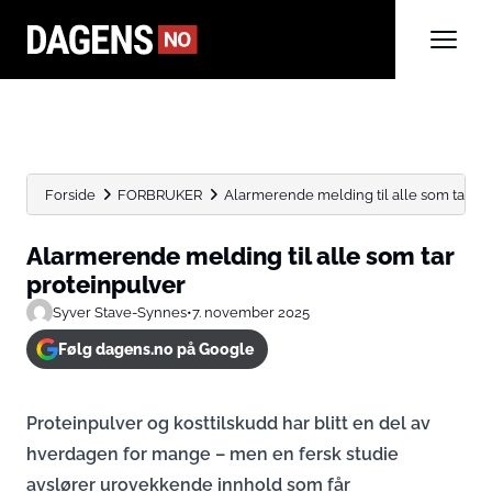
Forside
FORBRUKER
Alarmerende melding til alle som tar pr
Alarmerende melding til alle som tar
proteinpulver
Syver Stave-Synnes
•
7. november 2025
Følg dagens.no på Google
Proteinpulver og kosttilskudd har blitt en del av
hverdagen for mange – men en fersk studie
avslører urovekkende innhold som får