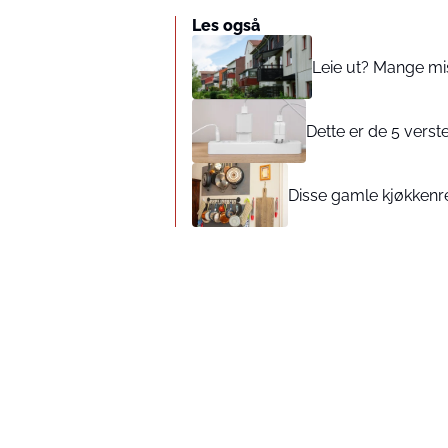
Les også
Leie ut? Mange mis
Dette er de 5 vers
Disse gamle kjøkkenr