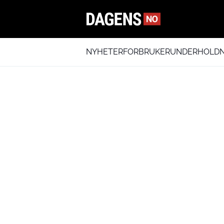
NYHETER
FORBRUKER
UNDERHOLDN