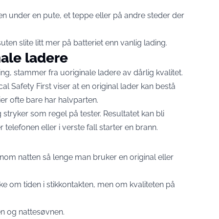
n under en pute, et teppe eller på andre steder der
en slite litt mer på batteriet enn vanlig lading.
nale ladere
ing, stammer fra uoriginale ladere av dårlig kvalitet.
al Safety First viser at en original lader kan bestå
r ofte bare har halvparten.
stryker som regel på tester. Resultatet kan bli
elefonen eller i verste fall starter en brann.
ennom natten så lenge man bruker en original eller
kke om tiden i stikkontakten, men om kvaliteten på
en og nattesøvnen.