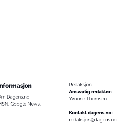
Redaksjon:
Informasjon
Ansvarlig redaktør:
Om Dagens.no
Yvonne Thomsen
MSN,
Google News,
Kontakt dagens.no:
redaksjon@dagens.no