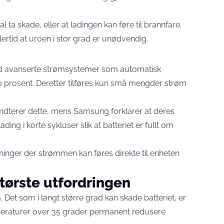
 ta skade, eller at ladingen kan føre til brannfare.
ertid at uroen i stor grad er unødvendig.
ed avanserte strømsystemer som automatisk
00 prosent. Deretter tilføres kun små mengder strøm
åndterer dette, mens Samsung forklarer at deres
ng i korte sykluser slik at batteriet er fullt om
ninger der strømmen kan føres direkte til enheten
tørste utfordringen
 Det som i langt større grad kan skade batteriet, er
mperaturer over 35 grader permanent redusere