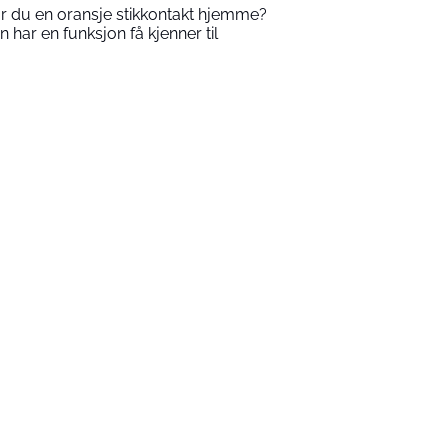
r du en oransje stikkontakt hjemme?
n har en funksjon få kjenner til