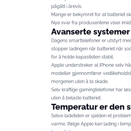
pågått i årevis.
Mange er bekymret for at batteriet skal
Nye svar fra produsentene viser imidl
Avanserte systemer
Dagens smarttelefoner er utstyrt m
stopper ladingen når batteriet når 1
for å holde kapasiteten stabil.
Apple understreker at iPhone selv h
modeller gjennomfører vedlikeholdsladi
morgenen uten å ta skade.
Selv kraftige gamingtelefoner har løs
uten å belaste batteriet.
Temperatur er den s
Selve ladetiden er sjelden et problem.
varme. Ifølge Apple kan lading i te