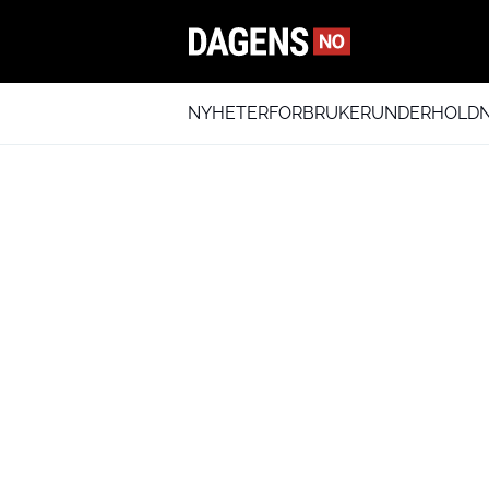
NYHETER
FORBRUKER
UNDERHOLDN