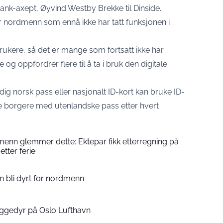
 Bank-axept, Øyvind Westby Brekke til
Dinside
.
er nordmenn som ennå ikke har tatt funksjonen i
rukere, så det er mange som fortsatt ikke har
 og oppfordrer flere til å ta i bruk den digitale
ig norsk pass eller nasjonalt ID-kort kan bruke ID-
ke borgere med utenlandske pass etter hvert
enn glemmer dette: Ektepar fikk etterregning på
etter ferie
an bli dyrt for nordmenn
ggedyr på Oslo Lufthavn