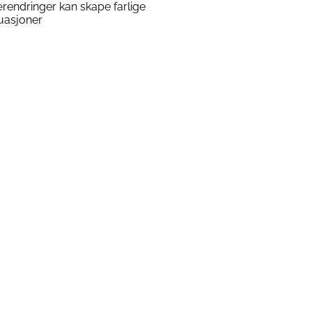
rendringer kan skape farlige
tuasjoner