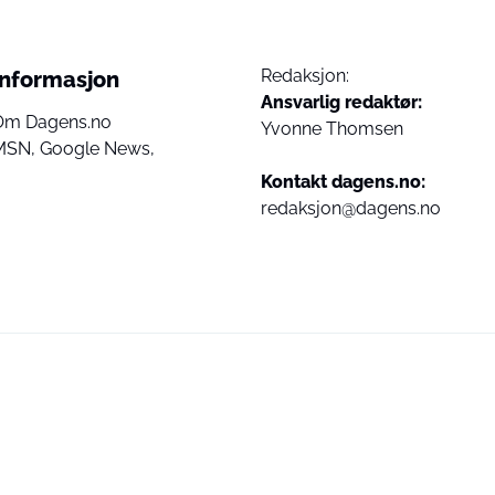
Redaksjon:
Informasjon
Ansvarlig redaktør:
Om Dagens.no
Yvonne Thomsen
MSN,
Google News,
Kontakt dagens.no:
redaksjon@dagens.no