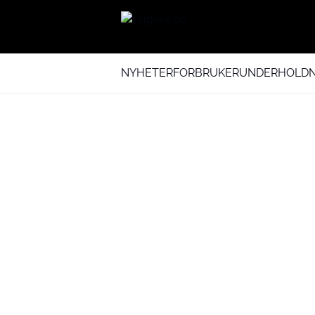
NYHETER
FORBRUKER
UNDERHOLDN