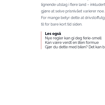
lignende utslag i flere land – inklude
gjøre at selve prisnivået varierer noe.
For mange betyr dette at drivstoffut
til for bare kort tid siden.
Les også
Nye regler kan gi deg ferie-smell
Kan være verdt en liten formue
Gjør du dette med bilen? Det kan bli