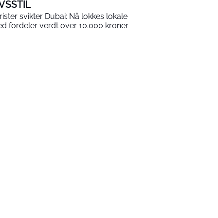
IVSSTIL
rister svikter Dubai: Nå lokkes lokale
d fordeler verdt over 10.000 kroner