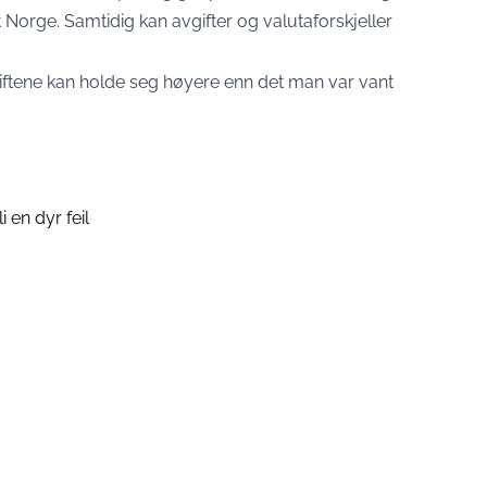
rt Norge. Samtidig kan avgifter og valutaforskjeller
giftene kan holde seg høyere enn det man var vant
 en dyr feil