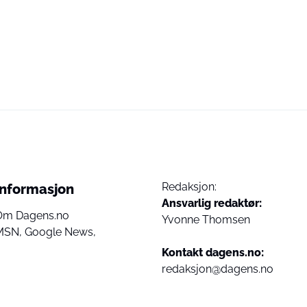
Redaksjon:
Informasjon
Ansvarlig redaktør:
Om Dagens.no
Yvonne Thomsen
MSN,
Google News,
Kontakt dagens.no:
redaksjon@dagens.no