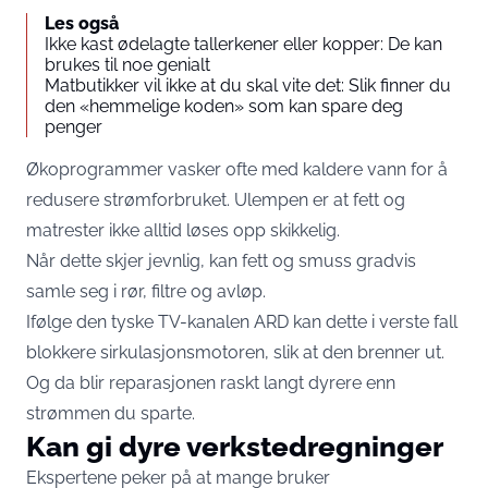
Les også
Ikke kast ødelagte tallerkener eller kopper: De kan
brukes til noe genialt
Matbutikker vil ikke at du skal vite det: Slik finner du
den «hemmelige koden» som kan spare deg
penger
Økoprogrammer vasker ofte med kaldere vann for å
redusere strømforbruket. Ulempen er at fett og
matrester ikke alltid løses opp skikkelig.
Når dette skjer jevnlig, kan fett og smuss gradvis
samle seg i rør, filtre og avløp.
Ifølge den tyske TV-kanalen ARD kan dette i verste fall
blokkere sirkulasjonsmotoren, slik at den brenner ut.
Og da blir reparasjonen raskt langt dyrere enn
strømmen du sparte.
Kan gi dyre verkstedregninger
Ekspertene peker på at mange bruker