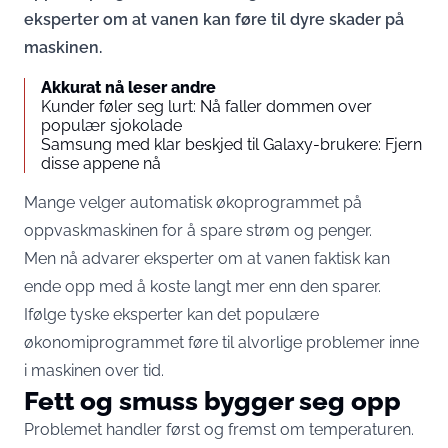
eksperter om at vanen kan føre til dyre skader på
maskinen.
Akkurat nå leser andre
Kunder føler seg lurt: Nå faller dommen over
populær sjokolade
Samsung med klar beskjed til Galaxy-brukere: Fjern
disse appene nå
Mange velger automatisk økoprogrammet på
oppvaskmaskinen for å spare strøm og penger.
Men nå advarer eksperter om at vanen faktisk kan
ende opp med å koste langt mer enn den sparer.
Ifølge tyske eksperter kan det populære
økonomiprogrammet føre til alvorlige problemer inne
i maskinen over tid.
Fett og smuss bygger seg opp
Problemet handler først og fremst om temperaturen.