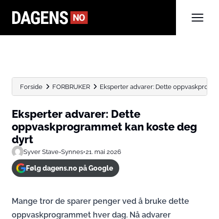
Forside
FORBRUKER
Eksperter advarer: Dette oppvaskprogr
Eksperter advarer: Dette
oppvaskprogrammet kan koste deg
dyrt
Syver Stave-Synnes
•
21. mai 2026
Følg dagens.no på Google
Mange tror de sparer penger ved å bruke dette
oppvaskprogrammet hver dag. Nå advarer