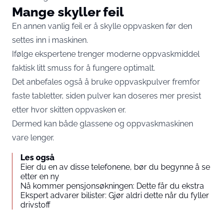
Mange skyller feil
En annen vanlig feil er å skylle oppvasken før den
settes inn i maskinen.
Ifølge ekspertene trenger moderne oppvaskmiddel
faktisk litt smuss for å fungere optimalt.
Det anbefales også å bruke oppvaskpulver fremfor
faste tabletter, siden pulver kan doseres mer presist
etter hvor skitten oppvasken er.
Dermed kan både glassene og oppvaskmaskinen
vare lenger.
Les også
Eier du en av disse telefonene, bør du begynne å se
etter en ny
Nå kommer pensjonsøkningen: Dette får du ekstra
Ekspert advarer bilister: Gjør aldri dette når du fyller
drivstoff