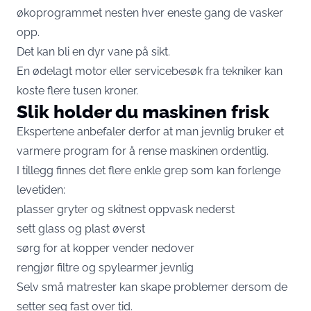
økoprogrammet nesten hver eneste gang de vasker
opp.
Det kan bli en dyr vane på sikt.
En ødelagt motor eller servicebesøk fra tekniker kan
koste flere tusen kroner.
Slik holder du maskinen frisk
Ekspertene anbefaler derfor at man jevnlig bruker et
varmere program for å rense maskinen ordentlig.
I tillegg finnes det flere enkle grep som kan forlenge
levetiden:
plasser gryter og skitnest oppvask nederst
sett glass og plast øverst
sørg for at kopper vender nedover
rengjør filtre og spylearmer jevnlig
Selv små matrester kan skape problemer dersom de
setter seg fast over tid.