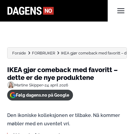
Forside
FORBRUKER
IKEA gjør comeback med favoritt – dette 
IKEA gjør comeback med favoritt –
dette er de nye produktene
Martine Skipper
•
24. april 2026
Følg dagens.no på Google
Den ikoniske kolleksjonen er tilbake. Nå kommer
møbler med en uventet vri.