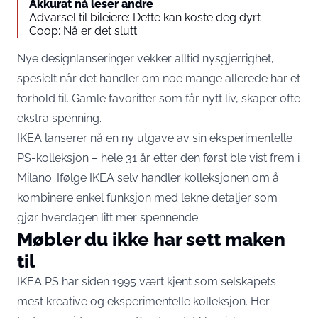
Akkurat nå leser andre
Advarsel til bileiere: Dette kan koste deg dyrt
Coop: Nå er det slutt
Nye designlanseringer vekker alltid nysgjerrighet,
spesielt når det handler om noe mange allerede har et
forhold til. Gamle favoritter som får nytt liv, skaper ofte
ekstra spenning.
IKEA lanserer nå en ny utgave av sin eksperimentelle
PS-kolleksjon – hele 31 år etter den først ble vist frem i
Milano. Ifølge IKEA selv handler kolleksjonen om å
kombinere enkel funksjon med lekne detaljer som
gjør hverdagen litt mer spennende.
Møbler du ikke har sett maken
til
IKEA PS har siden 1995 vært kjent som selskapets
mest kreative og eksperimentelle kolleksjon. Her