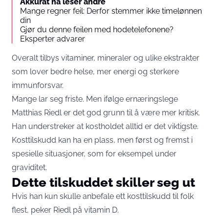
Akkurat nå leser andre
Mange regner feil: Derfor stemmer ikke timelønnen
din
Gjør du denne feilen med hodetelefonene?
Eksperter advarer
Overalt tilbys vitaminer, mineraler og ulike ekstrakter
som lover bedre helse, mer energi og sterkere
immunforsvar.
Mange lar seg friste. Men ifølge ernæringslege
Matthias Riedl er det god grunn til å være mer kritisk.
Han understreker at kostholdet alltid er det viktigste.
Kosttilskudd kan ha en plass, men først og fremst i
spesielle situasjoner, som for eksempel under
graviditet.
Dette tilskuddet skiller seg ut
Hvis han kun skulle anbefale ett kosttilskudd til folk
flest, peker Riedl på vitamin D.