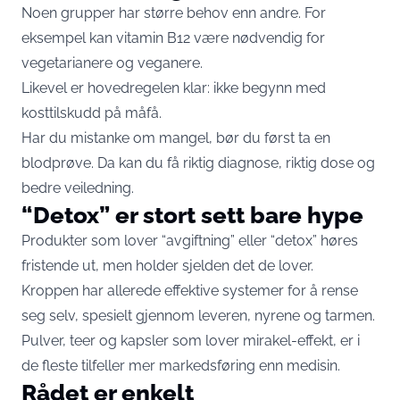
Noen grupper har større behov enn andre. For
eksempel kan vitamin B12 være nødvendig for
vegetarianere og veganere.
Likevel er hovedregelen klar: ikke begynn med
kosttilskudd på måfå.
Har du mistanke om mangel, bør du først ta en
blodprøve. Da kan du få riktig diagnose, riktig dose og
bedre veiledning.
“Detox” er stort sett bare hype
Produkter som lover “avgiftning” eller “detox” høres
fristende ut, men holder sjelden det de lover.
Kroppen har allerede effektive systemer for å rense
seg selv, spesielt gjennom leveren, nyrene og tarmen.
Pulver, teer og kapsler som lover mirakel-effekt, er i
de fleste tilfeller mer markedsføring enn medisin.
Rådet er enkelt