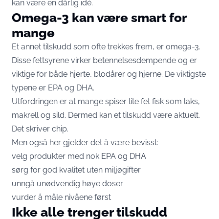
kan være en dårlig idé.
Omega-3 kan være smart for
mange
Et annet tilskudd som ofte trekkes frem, er omega-3.
Disse fettsyrene virker betennelsesdempende og er
viktige for både hjerte, blodårer og hjerne. De viktigste
typene er EPA og DHA.
Utfordringen er at mange spiser lite fet fisk som laks,
makrell og sild. Dermed kan et tilskudd være aktuelt.
Det skriver
chip.
Men også her gjelder det å være bevisst:
velg produkter med nok EPA og DHA
sørg for god kvalitet uten miljøgifter
unngå unødvendig høye doser
vurder å måle nivåene først
Ikke alle trenger tilskudd