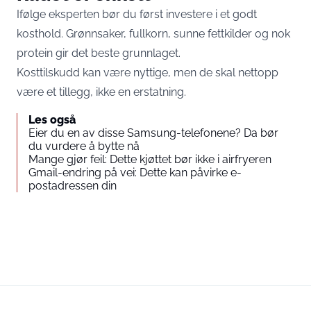
Ifølge eksperten bør du først investere i et godt
kosthold. Grønnsaker, fullkorn, sunne fettkilder og nok
protein gir det beste grunnlaget.
Kosttilskudd kan være nyttige, men de skal nettopp
være et tillegg, ikke en erstatning.
Les også
Eier du en av disse Samsung-telefonene? Da bør
du vurdere å bytte nå
Mange gjør feil: Dette kjøttet bør ikke i airfryeren
Gmail-endring på vei: Dette kan påvirke e-
postadressen din