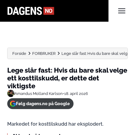
Forside
FORBRUKER
Lege slår fast: Hvis du bare skal velge ett 
Lege slår fast: Hvis du bare skal velge
ett kosttilskudd, er dette det
viktigste
Amandus Molland Karlson
•
18. april 2026
Følg dagens.no på Google
Markedet for kosttilskudd har eksplodert.