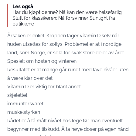
Les også
Har du kjøpt denne? Nå kan den være helsefarlig
Slutt for klassikeren: Nå forsvinner Sunlight fra
butikkene
Årsaken er enkel. Kroppen lager vitamin D selv når
huden utsettes for sollys. Problemet er at i nordlige
land, som Norge, er sola for svak store deler av året.
Spesielt om høsten og vinteren.
Resultatet er at mange går rundt med lave nivåer uten
å være klar over det.
Vitamin D er viktig for blant annet:
skjelettet
immunforsvaret
muskelstyrken
Rådet er å få målt nivået hos lege før man eventuelt
begynner med tilskudd. Å ta høye doser på egen hånd