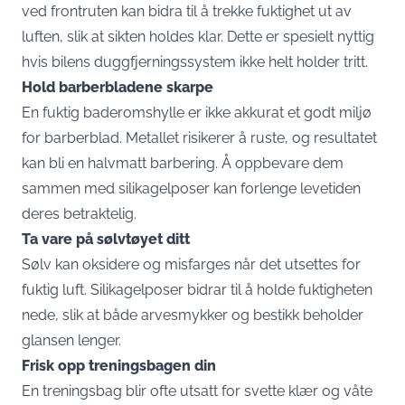
ved frontruten kan bidra til å trekke fuktighet ut av
luften, slik at sikten holdes klar. Dette er spesielt nyttig
hvis bilens duggfjerningssystem ikke helt holder tritt.
Hold barberbladene skarpe
En fuktig baderomshylle er ikke akkurat et godt miljø
for barberblad. Metallet risikerer å ruste, og resultatet
kan bli en halvmatt barbering. Å oppbevare dem
sammen med silikagelposer kan forlenge levetiden
deres betraktelig.
Ta vare på sølvtøyet ditt
Sølv kan oksidere og misfarges når det utsettes for
fuktig luft. Silikagelposer bidrar til å holde fuktigheten
nede, slik at både arvesmykker og bestikk beholder
glansen lenger.
Frisk opp treningsbagen din
En treningsbag blir ofte utsatt for svette klær og våte