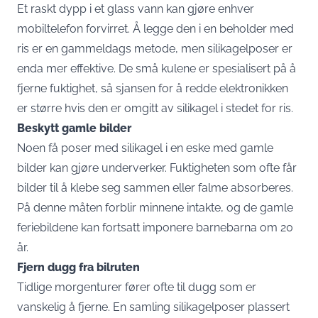
Et raskt dypp i et glass vann kan gjøre enhver
mobiltelefon forvirret. Å legge den i en beholder med
ris er en gammeldags metode, men silikagelposer er
enda mer effektive. De små kulene er spesialisert på å
fjerne fuktighet, så sjansen for å redde elektronikken
er større hvis den er omgitt av silikagel i stedet for ris.
Beskytt gamle bilder
Noen få poser med silikagel i en eske med gamle
bilder kan gjøre underverker. Fuktigheten som ofte får
bilder til å klebe seg sammen eller falme absorberes.
På denne måten forblir minnene intakte, og de gamle
feriebildene kan fortsatt imponere barnebarna om 20
år.
Fjern dugg fra bilruten
Tidlige morgenturer fører ofte til dugg som er
vanskelig å fjerne. En samling silikagelposer plassert