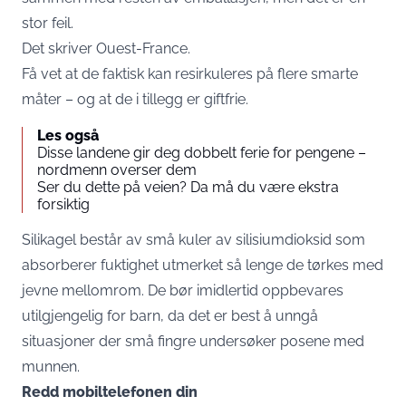
stor feil.
Det skriver Ouest-France.
Få vet at de faktisk kan resirkuleres på flere smarte
måter – og at de i tillegg er giftfrie.
Les også
Disse landene gir deg dobbelt ferie for pengene –
nordmenn overser dem
Ser du dette på veien? Da må du være ekstra
forsiktig
Silikagel består av små kuler av silisiumdioksid som
absorberer fuktighet utmerket så lenge de tørkes med
jevne mellomrom. De bør imidlertid oppbevares
utilgjengelig for barn, da det er best å unngå
situasjoner der små fingre undersøker posene med
munnen.
Redd mobiltelefonen din