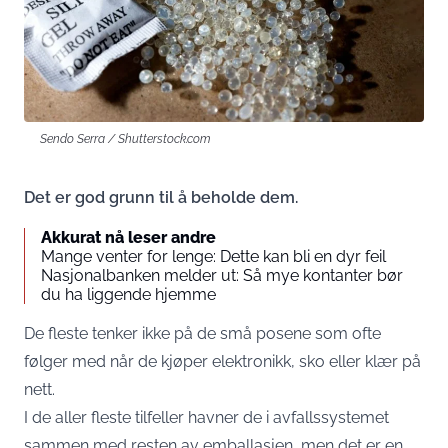
Sendo Serra / Shutterstock.com
Det er god grunn til å beholde dem.
Akkurat nå leser andre
Mange venter for lenge: Dette kan bli en dyr feil
Nasjonalbanken melder ut: Så mye kontanter bør
du ha liggende hjemme
De fleste tenker ikke på de små posene som ofte
følger med når de kjøper elektronikk, sko eller klær på
nett.
I de aller fleste tilfeller havner de i avfallssystemet
sammen med resten av emballasjen, men det er en