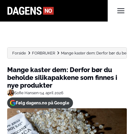
Forside
FORBRUKER
Mange kaster dem: Derfor bør du beholde
Mange kaster dem: Derfor bør du
beholde silikapakkene som finnes i
nye produkter
Sofie Hansen
•
14. april 2026
Følg dagens.no på Google