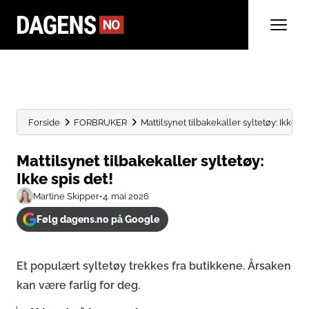
Forside
FORBRUKER
Mattilsynet tilbakekaller syltetøy: Ikke sp
Mattilsynet tilbakekaller syltetøy:
Ikke spis det!
Martine Skipper
•
4. mai 2026
Følg dagens.no på Google
Et populært syltetøy trekkes fra butikkene. Årsaken
kan være farlig for deg.