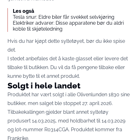
Les også
Tesla snur: Eldre biler får svekket selvkjøring
Elektriker advarer: Disse apparatene bør du aldri
koble til skjøteledning
Hvis du har kjøpt dette syltetøyet, bør du ikke spise
det.
I stedet anbefales det å kaste glasset eller levere det
tilbake til butikken. Du vil da få pengene tilbake eller
kunne bytte til et annet produkt.
Solgt i hele landet
Produktet har vært solgt i alle Olivenlunden 1830 sine
butikker, men salget ble stoppet 27. april 2026.
Tilbakekallingen gjelder blant annet syltetøy
produsert 14.03.2025, med holdbarhet til 14.03.2029
og lot-nummer R0314CGA. Produktet kommer fra
Frankrike.