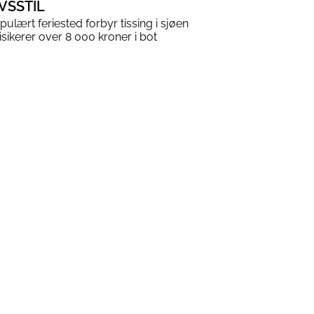
IVSSTIL
pulært feriested forbyr tissing i sjøen
risikerer over 8 000 kroner i bot