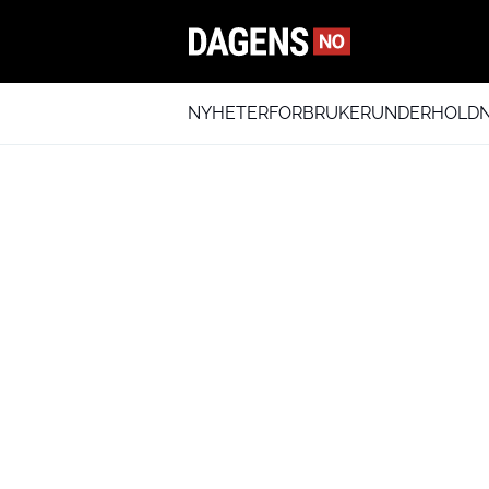
NYHETER
FORBRUKER
UNDERHOLDN