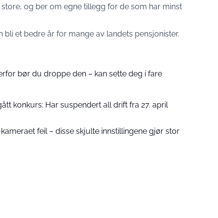
er store, og ber om egne tillegg for de som har minst
an bli et bedre år for mange av landets pensjonister.
erfor bør du droppe den – kan sette deg i fare
gått konkurs: Har suspendert all drift fra 27. april
ameraet feil – disse skjulte innstillingene gjør stor