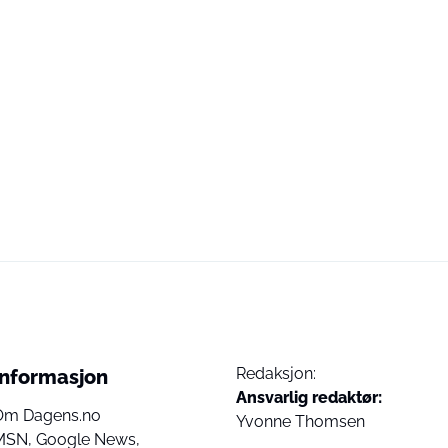
Redaksjon:
Informasjon
Ansvarlig redaktør:
Om Dagens.no
Yvonne Thomsen
MSN,
Google News,