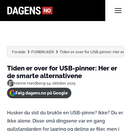
Forside
FORBRUKER
Tiden er over for USB-pinner: Her er de
Tiden er over for USB-pinner: Her er
de smarte alternativene
Hanne Handberg
•
24. oktober 2025
Følg dagens.no på Google
Husker du sist du brukte en USB-pinne? Ikke? Du er
ikke alene. Disse små dingsene var en gang
gullstandarden for lagring og deling av filer, men i