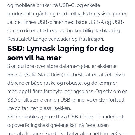
og mobilene bruker nå USB-C, og enkelte
produsenter går til og med helt vekk fra fysiske porter.
Ja, det finnes USB-pinner med både USB-A og USB-
C, men de er ofte trege og bruker billig flashlagring.
Resultatet? Lange ventetider og frustrasjon.
SSD: Lynrask lagring for deg
som vil ha mer
Skal du føre over store datamengder, er eksterne
SSD-er (Solid State Drive) det beste alternativet. Disse
diskene er både raske og robuste, og de kommer
med opptil flere terabyte lagringsplass. Og selv om en
SSD er litt større enn en USB-pinne, veier den fortsatt
lite og tar liten plass i sekken.
SSD-er kobles gjerne til via USB-C eller Thunderbolt,
og overføringshastighetene kan nå flere tusen
megabyte per sekund. Det betyr at en hel film i 4K kan