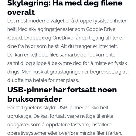
Skylagring: Ha med deg filene
overalt
Det mest moderne valget er å droppe fysiske enheter
helt. Med skylagringstjenester som Google Drive,
iCloud, Dropbox og OneDrive får du tilgang til filene
dine fra hvor som helst. Alt du trenger er internett.
Du kan enkelt dele filer, samarbeide i dokumenter i
sanntid, og slippe å bekymre deg for å miste en fysisk
dings. Men husk at gratislagringen er begrenset, og at
du ofte må betale for mer plass.
USB-pinner har fortsatt noen
bruksområder
For ærlighetens skyld: USB-pinner er ikke helt
ubrukelige. De kan fortsatt være nyttige til enkle
oppgaver som å oppdatere fastvare, installere
operativsystemer eller overføre mindre filer i farten.