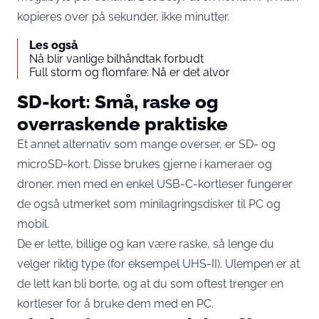
kopieres over på sekunder, ikke minutter.
Les også
Nå blir vanlige bilhåndtak forbudt
Full storm og flomfare: Nå er det alvor
SD-kort: Små, raske og
overraskende praktiske
Et annet alternativ som mange overser, er SD- og
microSD-kort. Disse brukes gjerne i kameraer og
droner, men med en enkel USB-C-kortleser fungerer
de også utmerket som minilagringsdisker til PC og
mobil.
De er lette, billige og kan være raske, så lenge du
velger riktig type (for eksempel UHS-II). Ulempen er at
de lett kan bli borte, og at du som oftest trenger en
kortleser for å bruke dem med en PC.