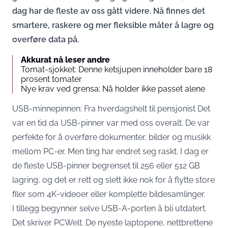
dag har de fleste av oss gått videre. Nå finnes det
smartere, raskere og mer fleksible måter å lagre og
overføre data på.
Akkurat nå leser andre
Tomat-sjokket: Denne ketsjupen inneholder bare 18
prosent tomater
Nye krav ved grensa: Nå holder ikke passet alene
USB-minnepinnen: Fra hverdagshelt til pensjonist Det
var en tid da USB-pinner var med oss overalt. De var
perfekte for å overføre dokumenter, bilder og musikk
mellom PC-er. Men ting har endret seg raskt. I dag er
de fleste USB-pinner begrenset til 256 eller 512 GB
lagring, og det er rett og slett ikke nok for å flytte store
filer som 4K-videoer eller komplette bildesamlinger.
I tillegg begynner selve USB-A-porten å bli utdatert.
Det skriver
PCWelt
. De nyeste laptopene, nettbrettene