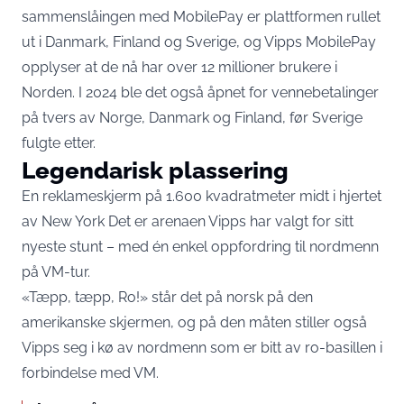
sammenslåingen med MobilePay er plattformen rullet
ut i Danmark, Finland og Sverige, og Vipps MobilePay
opplyser at de nå har over 12 millioner brukere i
Norden. I 2024 ble det også åpnet for vennebetalinger
på tvers av Norge, Danmark og Finland, før Sverige
fulgte etter.
Legendarisk plassering
En reklameskjerm på 1.600 kvadratmeter midt i hjertet
av New York Det er arenaen Vipps har valgt for sitt
nyeste stunt – med én enkel oppfordring til nordmenn
på VM-tur.
«Tæpp, tæpp, Ro!» står det på norsk på den
amerikanske skjermen, og på den måten stiller også
Vipps seg i kø av nordmenn som er bitt av ro-basillen i
forbindelse med VM.