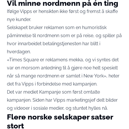
Vil minne nordmenn på én ting
Ifølge Vipps er hensikten ikke først og fremst å skaffe
nye kunder.
Selskapet bruker reklamen som en humoristisk
påminnelse til nordmenn som er på reise, og spiller på
hvor innarbeidet betalingstjenesten har blitt i
hverdagen.
«Times Square er reklamens mekka, og vi syntes det
var en morsom anledning til å gjøre noe helt spesielt
når så mange nordmenn er samlet i New York», heter
det fra Vipps i forbindelse med kampanjen.
Det var mediet
Kampanje
som først omtalte
kampanjen. Siden har Vipps marketingsjef delt bilder
og videoer i sosiale medier, og stuntet hylles nå.
Flere norske selskaper satser
stort