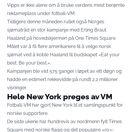
Vipps er ikke alene om å bruke verdens mest berømte
reklameplass under fotball-VM.
Tidligere denne måneden rullet også Norges
sjømatråd en stor kampanje med Erling Braut
Haaland på hovedskjermen på One Times Square.
Målet var å få flere amerikanere til å velge norsk
sjømat ved å koble Haaland til budskapet «Eat your
best. Be your best.».
Kampanjen ble vist 575 ganger i løpet av ett døgn og
hadde en estimert rekkevidde på rundt 2,2 millioner
visninger.
Hele New York preges av VM
Fotball-VM har gjort New York til et samlingspunkt for
norske supportere.
De siste ukene har hundrevis av nordmenn fylt Times
Square med norske flagg og det populære «ro»-