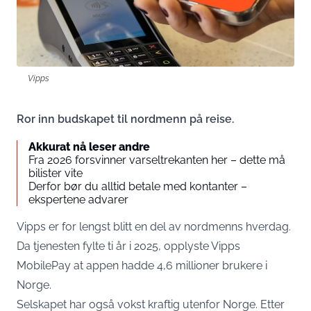
Vipps
Ror inn budskapet til nordmenn på reise.
Akkurat nå leser andre
Fra 2026 forsvinner varseltrekanten her – dette må
bilister vite
Derfor bør du alltid betale med kontanter –
ekspertene advarer
Vipps er for lengst blitt en del av nordmenns hverdag.
Da tjenesten fylte ti år i 2025, opplyste Vipps
MobilePay at appen hadde 4,6 millioner brukere i
Norge.
Selskapet har også vokst kraftig utenfor Norge. Etter