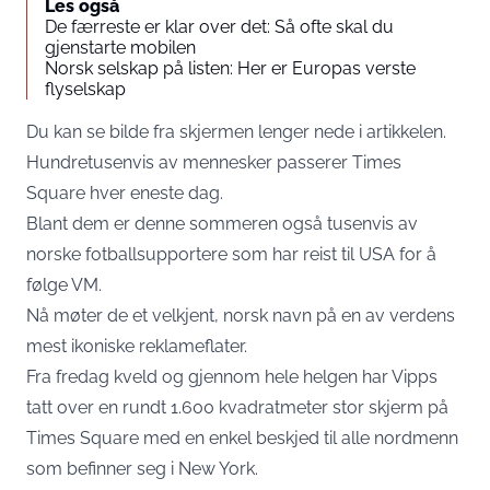
Les også
De færreste er klar over det: Så ofte skal du
gjenstarte mobilen
Norsk selskap på listen: Her er Europas verste
flyselskap
Du kan se bilde fra skjermen lenger nede i artikkelen.
Hundretusenvis av mennesker passerer Times
Square hver eneste dag.
Blant dem er denne sommeren også tusenvis av
norske fotballsupportere som har reist til USA for å
følge VM.
Nå møter de et velkjent, norsk navn på en av verdens
mest ikoniske reklameflater.
Fra fredag kveld og gjennom hele helgen har Vipps
tatt over en rundt 1.600 kvadratmeter stor skjerm på
Times Square med en enkel beskjed til alle nordmenn
som befinner seg i New York.