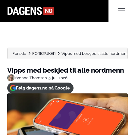
Forside
FORBRUKER
Vipps med beskjed til alle nordmenn
Vipps med beskjed til alle nordmenn
Yvonne Thomsen
•
5. juli 2026
Følg dagens.no på Google