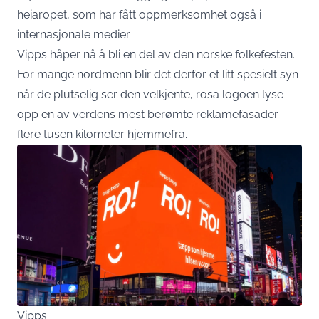
heiaropet, som har fått oppmerksomhet også i
internasjonale medier.
Vipps håper nå å bli en del av den norske folkefesten.
For mange nordmenn blir det derfor et litt spesielt syn
når de plutselig ser den velkjente, rosa logoen lyse
opp en av verdens mest berømte reklamefasader –
flere tusen kilometer hjemmefra.
Vipps