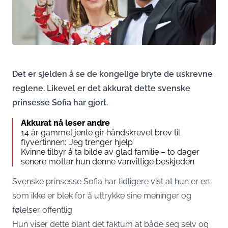
Det er sjelden å se de kongelige bryte de uskrevne
reglene. Likevel er det akkurat dette svenske
prinsesse Sofia har gjort.
Akkurat nå leser andre
14 år gammel jente gir håndskrevet brev til
flyvertinnen: ‘Jeg trenger hjelp’
Kvinne tilbyr å ta bilde av glad familie – to dager
senere mottar hun denne vanvittige beskjeden
Svenske prinsesse Sofia har tidligere vist at hun er en
som ikke er blek for å uttrykke sine meninger og
følelser offentlig.
Hun viser dette blant det faktum at både seg selv og