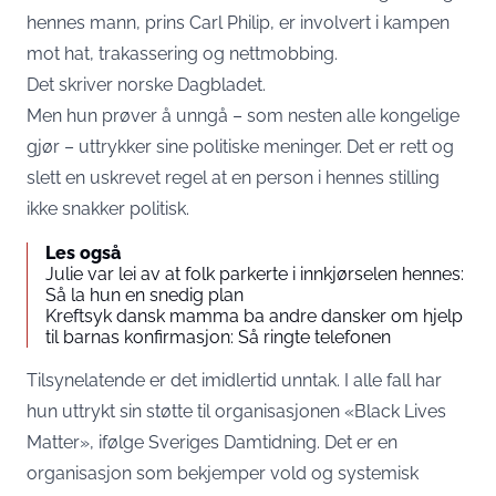
hennes mann, prins Carl Philip, er involvert i kampen
mot hat, trakassering og nettmobbing.
Det skriver norske Dagbladet.
Men hun prøver å unngå – som nesten alle kongelige
gjør – uttrykker sine politiske meninger. Det er rett og
slett en uskrevet regel at en person i hennes stilling
ikke snakker politisk.
Les også
Julie var lei av at folk parkerte i innkjørselen hennes:
Så la hun en snedig plan
Kreftsyk dansk mamma ba andre dansker om hjelp
til barnas konfirmasjon: Så ringte telefonen
Tilsynelatende er det imidlertid unntak. I alle fall har
hun uttrykt sin støtte til organisasjonen «Black Lives
Matter», ifølge Sveriges Damtidning. Det er en
organisasjon som bekjemper vold og systemisk