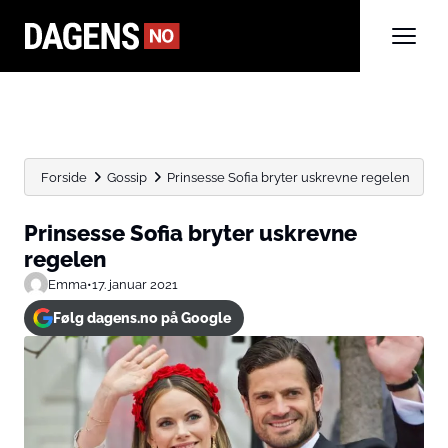
Forside
Gossip
Prinsesse Sofia bryter uskrevne regelen
Prinsesse Sofia bryter uskrevne
regelen
Emma
•
17. januar 2021
Følg dagens.no på Google