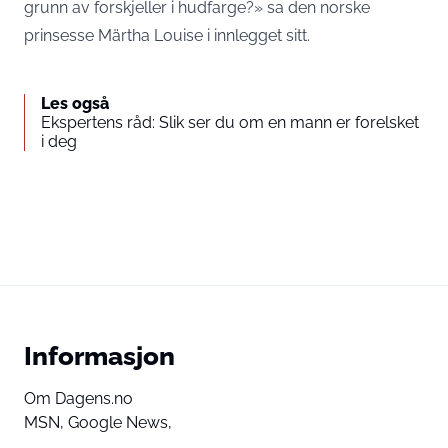
grunn av forskjeller i hudfarge?» sa den norske
prinsesse Märtha Louise i innlegget sitt.
Les også
Ekspertens råd: Slik ser du om en mann er forelsket
i deg
Informasjon
Om Dagens.no
MSN,
Google News,