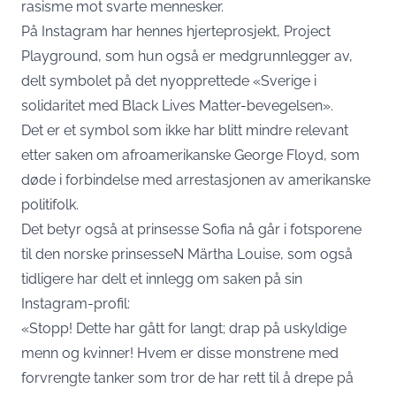
rasisme mot svarte mennesker.
På Instagram har hennes hjerteprosjekt, Project
Playground, som hun også er medgrunnlegger av,
delt symbolet på det nyopprettede «Sverige i
solidaritet med Black Lives Matter-bevegelsen».
Det er et symbol som ikke har blitt mindre relevant
etter saken om afroamerikanske George Floyd, som
døde i forbindelse med arrestasjonen av amerikanske
politifolk.
Det betyr også at prinsesse Sofia nå går i fotsporene
til den norske prinsesseN Märtha Louise, som også
tidligere har delt et innlegg om saken på sin
Instagram-profil:
«Stopp! Dette har gått for langt; drap på uskyldige
menn og kvinner! Hvem er disse monstrene med
forvrengte tanker som tror de har rett til å drepe på