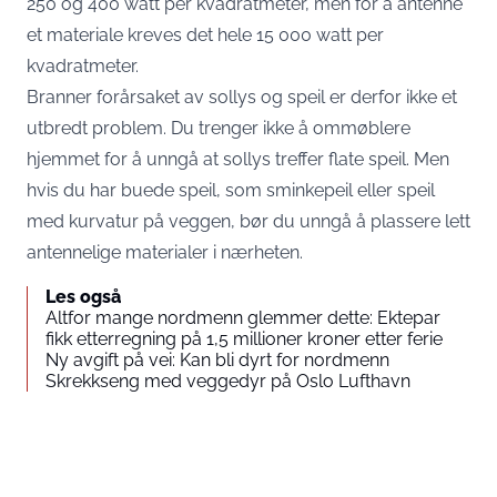
250 og 400 watt per kvadratmeter, men for å antenne
et materiale kreves det hele 15 000 watt per
kvadratmeter.
Branner forårsaket av sollys og speil er derfor ikke et
utbredt problem. Du trenger ikke å ommøblere
hjemmet for å unngå at sollys treffer flate speil. Men
hvis du har buede speil, som sminkepeil eller speil
med kurvatur på veggen, bør du unngå å plassere lett
antennelige materialer i nærheten.
Les også
Altfor mange nordmenn glemmer dette: Ektepar
fikk etterregning på 1,5 millioner kroner etter ferie
Ny avgift på vei: Kan bli dyrt for nordmenn
Skrekkseng med veggedyr på Oslo Lufthavn