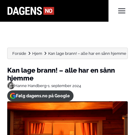
Forside
Hjem
Kan lage brann! – alle har en sånn hjemme
Kan lage brann! – alle har en sånn
hjemme
Hanne Handberg
•
1. september 2024
Følg dagens.no på Google