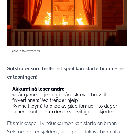
foto: Shutterstock
Solstråler som treffer et speil kan starte brann – her
er løsningen!
Akkurat nå leser andre
14 år gammel jente gir håndskrevet brev til
flyvertinnen: ‘Jeg trenger hjelp’
Kvinne tilbyr å ta bilde av glad familie – to dager
senere mottar hun denne vanvittige beskjeden
Et sminkespeil i vinduskarmen kan starte en brann.
Selv om det er sjeldent, kan speilet faktisk bidra til å