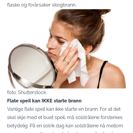
flaske og forårsaker skogbrann.
foto: Shutterstock
Flate speil kan IKKE starte brann
Vanlige flate speil kan ikke starte en brann. For at det
skal skje med et buet speil, må solstrålene forsterkes
betydelig. På en solrik dag kan solstrålene nå mellom