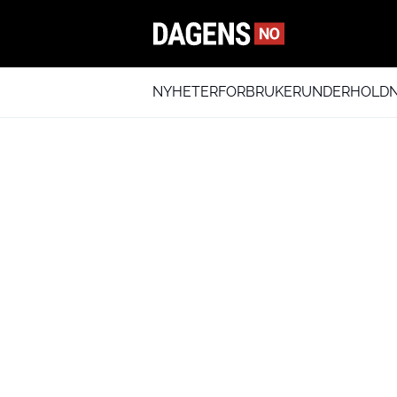
NYHETER
FORBRUKER
UNDERHOLDN