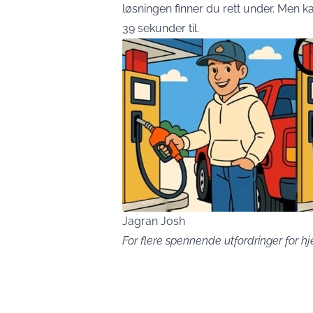
løsningen finner du rett under. Men kan
39 sekunder til.
Jagran Josh
For flere spennende utfordringer for h