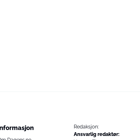
Redaksjon:
Informasjon
Ansvarlig redaktør:
Om Dagens.no