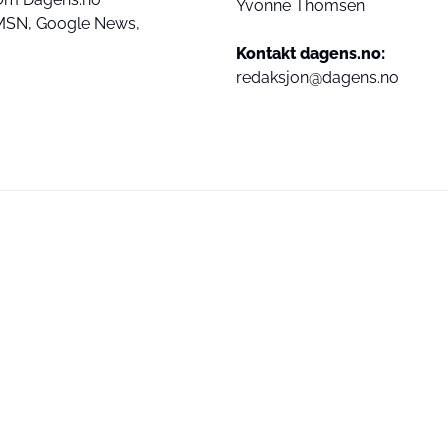
Yvonne Thomsen
MSN,
Google News,
Kontakt dagens.no:
redaksjon@dagens.no