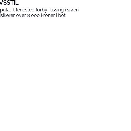
IVSSTIL
pulært feriested forbyr tissing i sjøen
risikerer over 8 000 kroner i bot