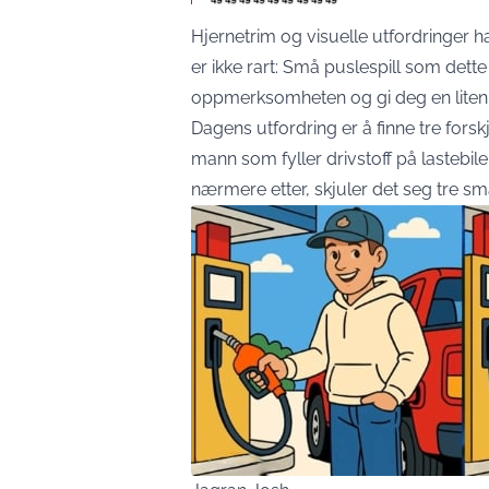
Hjernetrim og visuelle utfordringer h
er ikke rart: Små puslespill som dett
oppmerksomheten og gi deg en liten pa
Dagens utfordring er å finne tre forsk
mann som fyller drivstoff på lastebile
nærmere etter, skjuler det seg tre sm