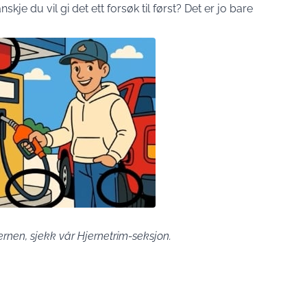
skje du vil gi det ett forsøk til først? Det er jo bare
jernen, sjekk vår
Hjernetrim-seksjon.