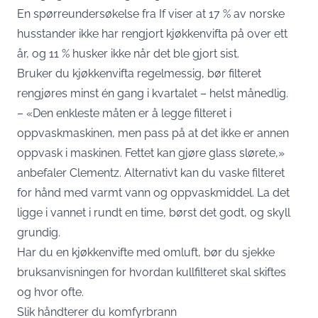
En spørreundersøkelse fra If viser at 17 % av norske
husstander ikke har rengjort kjøkkenvifta på over ett
år, og 11 % husker ikke når det ble gjort sist.
Bruker du kjøkkenvifta regelmessig, bør filteret
rengjøres minst én gang i kvartalet – helst månedlig.
– «Den enkleste måten er å legge filteret i
oppvaskmaskinen, men pass på at det ikke er annen
oppvask i maskinen. Fettet kan gjøre glass slørete,»
anbefaler Clementz. Alternativt kan du vaske filteret
for hånd med varmt vann og oppvaskmiddel. La det
ligge i vannet i rundt en time, børst det godt, og skyll
grundig.
Har du en kjøkkenvifte med omluft, bør du sjekke
bruksanvisningen for hvordan kullfilteret skal skiftes
og hvor ofte.
Slik håndterer du komfyrbrann