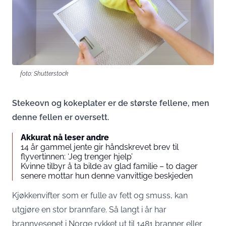
foto: Shutterstock
Stekeovn og kokeplater er de største fellene, men
denne fellen er oversett.
Akkurat nå leser andre
14 år gammel jente gir håndskrevet brev til
flyvertinnen: ‘Jeg trenger hjelp’
Kvinne tilbyr å ta bilde av glad familie – to dager
senere mottar hun denne vanvittige beskjeden
Kjøkkenvifter som er fulle av fett og smuss, kan
utgjøre en stor brannfare. Så langt i år har
brannvesenet i Norge rykket ut til 1481 branner eller