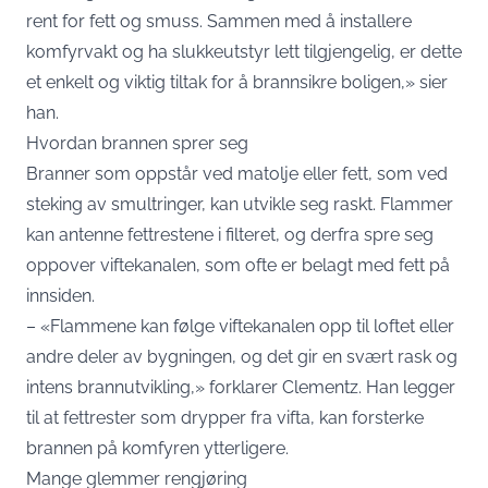
rent for fett og smuss. Sammen med å installere
komfyrvakt og ha slukkeutstyr lett tilgjengelig, er dette
et enkelt og viktig tiltak for å brannsikre boligen,» sier
han.
Hvordan brannen sprer seg
Branner som oppstår ved matolje eller fett, som ved
steking av smultringer, kan utvikle seg raskt. Flammer
kan antenne fettrestene i filteret, og derfra spre seg
oppover viftekanalen, som ofte er belagt med fett på
innsiden.
– «Flammene kan følge viftekanalen opp til loftet eller
andre deler av bygningen, og det gir en svært rask og
intens brannutvikling,» forklarer Clementz. Han legger
til at fettrester som drypper fra vifta, kan forsterke
brannen på komfyren ytterligere.
Mange glemmer rengjøring