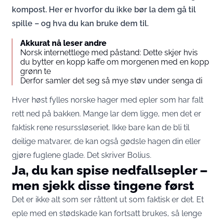
kompost. Her er hvorfor du ikke bør la dem gå til
spille – og hva du kan bruke dem til.
Akkurat nå leser andre
Norsk internettlege med påstand: Dette skjer hvis
du bytter en kopp kaffe om morgenen med en kopp
grønn te
Derfor samler det seg så mye støv under senga di
Hver høst fylles norske hager med epler som har falt
rett ned på bakken. Mange lar dem ligge, men det er
faktisk rene resurssløseriet. Ikke bare kan de bli til
deilige matvarer, de kan også gødsle hagen din eller
gjøre fuglene glade. Det skriver
Bolius
.
Ja, du kan spise nedfallsepler –
men sjekk disse tingene først
Det er ikke alt som ser råttent ut som faktisk er det. Et
eple med en stødskade kan fortsatt brukes, så lenge