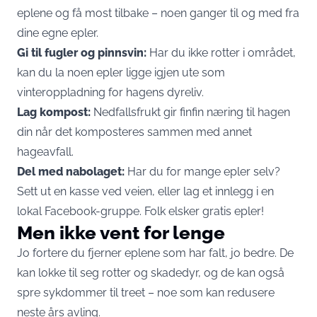
eplene og få most tilbake – noen ganger til og med fra
dine egne epler.
Gi til fugler og pinnsvin:
Har du ikke rotter i området,
kan du la noen epler ligge igjen ute som
vinteroppladning for hagens dyreliv.
Lag kompost:
Nedfallsfrukt gir finfin næring til hagen
din når det komposteres sammen med annet
hageavfall.
Del med nabolaget:
Har du for mange epler selv?
Sett ut en kasse ved veien, eller lag et innlegg i en
lokal Facebook-gruppe. Folk elsker gratis epler!
Men ikke vent for lenge
Jo fortere du fjerner eplene som har falt, jo bedre. De
kan lokke til seg rotter og skadedyr, og de kan også
spre sykdommer til treet – noe som kan redusere
neste års avling.