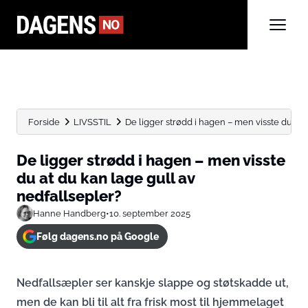
Forside
LIVSSTIL
De ligger strødd i hagen – men visste du at...
De ligger strødd i hagen – men visste
du at du kan lage gull av
nedfallsepler?
Hanne Handberg
•
10. september 2025
Følg dagens.no på Google
Nedfallsæpler ser kanskje slappe og støtskadde ut,
men de kan bli til alt fra frisk most til hjemmelaget