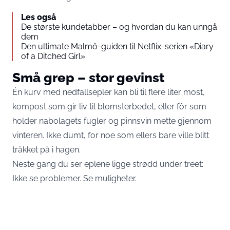
Les også
De største kundetabber – og hvordan du kan unngå
dem
Den ultimate Malmö-guiden til Netflix-serien «Diary
of a Ditched Girl»
Små grep – stor gevinst
Én kurv med nedfallsepler kan bli til flere liter most,
kompost som gir liv til blomsterbedet, eller fôr som
holder nabolagets fugler og pinnsvin mette gjennom
vinteren. Ikke dumt, for noe som ellers bare ville blitt
tråkket på i hagen.
Neste gang du ser eplene ligge strødd under treet:
Ikke se problemer. Se muligheter.