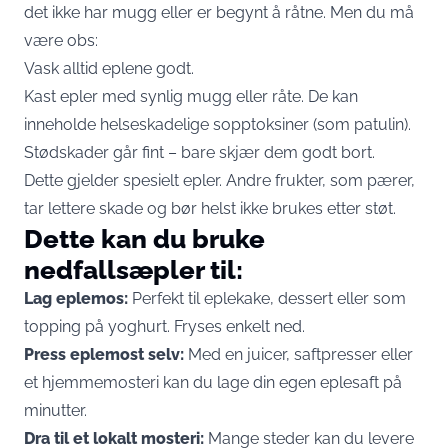
det ikke har mugg eller er begynt å råtne. Men du må
være obs:
Vask alltid eplene godt.
Kast epler med synlig mugg eller råte. De kan
inneholde helseskadelige sopptoksiner (som patulin).
Stødskader går fint – bare skjær dem godt bort.
Dette gjelder spesielt epler. Andre frukter, som pærer,
tar lettere skade og bør helst ikke brukes etter støt.
Dette kan du bruke
nedfallsæpler til:
Lag eplemos:
Perfekt til eplekake, dessert eller som
topping på yoghurt. Fryses enkelt ned.
Press eplemost selv:
Med en juicer, saftpresser eller
et hjemmemosteri kan du lage din egen eplesaft på
minutter.
Dra til et lokalt mosteri:
Mange steder kan du levere