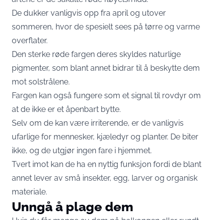
De dukker vanligvis opp fra april og utover
sommeren, hvor de spesielt sees på tørre og varme
overflater.
Den sterke røde fargen deres skyldes naturlige
pigmenter, som blant annet bidrar til å beskytte dem
mot solstrålene.
Fargen kan også fungere som et signal til rovdyr om
at de ikke er et åpenbart bytte.
Selv om de kan være irriterende, er de vanligvis
ufarlige for mennesker, kjæledyr og planter. De biter
ikke, og de utgjør ingen fare i hjemmet.
Tvert imot kan de ha en nyttig funksjon fordi de blant
annet lever av små insekter, egg, larver og organisk
materiale.
Unngå å plage dem