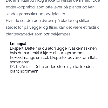
Det er imidlertid viktig å ikke forveksle dem med røde
edderkoppmidd, som ofte lever på planter og kan
skade grønnsaker og prydplanter.
Hvis du ser de røde dyrene på blader og stilker i
stedet for på vegger og fliser, kan det være et faktisk
planteskadedyr som bør bekjempes.
Les også
Ekspert: Dette må du aldri legge i vaskemaskinen
hvis du har tenkt å kjøre et hurtigprogram
Rekordmange smittet: Eksperter advarer om flått-
sommeren
DNT slår fast: Dette er den store nye turtrenden
blant nordmenn