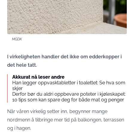
MGDK
I virkeligheten handler det ikke om edderkopper i
det hele tatt.
Akkurat nå leser andre
Han legger oppvasktabletter i toalettet: Se hva som
skjer
Derfor bør du aldri oppbevare poteter i kjøleskapet:
10 tips som kan spare deg for både mat og penger
Når våren virkelig setter inn, begynner mange
nordmenn å tilbringe mer tid på balkongen, terrassen
og i hagen.