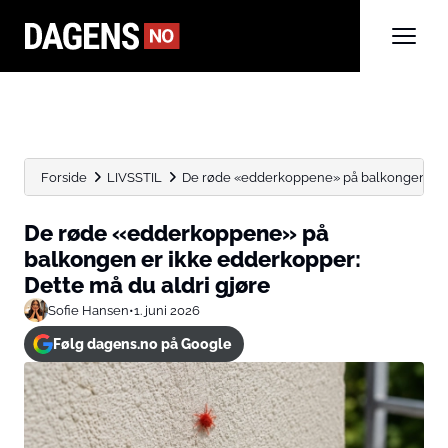
Forside
LIVSSTIL
De røde «edderkoppene» på balkongen er ik
De røde «edderkoppene» på
balkongen er ikke edderkopper:
Dette må du aldri gjøre
Sofie Hansen
•
1. juni 2026
Følg dagens.no på Google