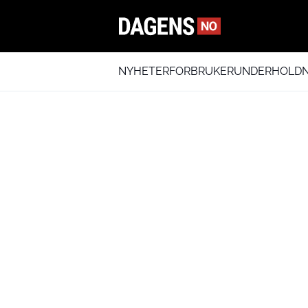
NYHETER
FORBRUKER
UNDERHOLDN