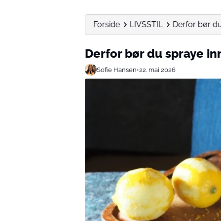
Forside
LIVSSTIL
Derfor bør d
Derfor bør du spraye i
Sofie Hansen
•
22. mai 2026