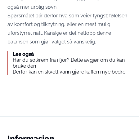
også mer urolig søvn.
Spørsmålet blir derfor hva som veier tyngst: følelsen
av komfort og tilknytning, eller en mest mulig
uforstyrret natt. Kanskje er det nettopp denne
balansen som gjør valget så vanskelig.
Les også
Har du solkrem fra i fjor? Dette avgjør om du kan
bruke den
Derfor kan en skvett vann gjøre kaffen mye bedre
Informasjon