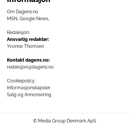
Om Dagens.no
MSN,
Google News,
Redaksjon:
Ansvarlig redaktør:
Yvonne Thomsen
Kontakt dagens.no:
redaksjon@dagens.no
Cookiepolicy:
Informasjonskapsler
Salg og Annonsering
© Media Group Denmark ApS