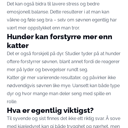
Det kan også bidra til lavere stress og bedre
emosjonell balanse. Dette resulterer i at man kan
våkne og føle seg bra – selv om søvnen egentlig har
vært mer oppstykket enn man tror.
Hunder kan forstyrre mer enn
katter
Det er også forskjell på dyr. Studier tyder på at hunder
oftere forstyrrer søvnen, blant annet fordi de reagerer
mer på lyder og bevegelser rundt seg.
Katter gir mer varierende resultater, og påvirker ikke
nødvendigvis søvnen like mye. Uansett kan både type
dyr og hvor mange man deler seng med spille en
rolle.
Hva er egentlig viktigst?
Til syvende og sist finnes det ikke ett riktig svar. Å sove
med kjæledyret kan gi både trygghet og nærhet, men