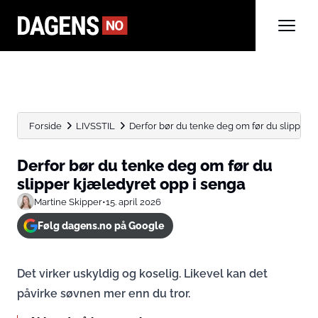
Forside
LIVSSTIL
Derfor bør du tenke deg om før du slipper kj
Derfor bør du tenke deg om før du
slipper kjæledyret opp i senga
Martine Skipper
•
15. april 2026
Følg dagens.no på Google
Det virker uskyldig og koselig. Likevel kan det
påvirke søvnen mer enn du tror.