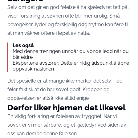
Selv om det gir en god følelse å ha kjæledyret tett på,
viser forskning at søvnen ofte blir mer urolig. Små
bevegelser, lyder og forskjellig døgnrytme kan føre til
at man våkner oftere i løpet av natta.
Les også
Med denne treningen unngår du vonde ledd når du
blir eldre
Ekspertene avslører: Dette er riktig tidspunkt å åpne
oppvaskmaskinen
Det spesielle er at mange ikke merker det selv – de
føler faktisk at de har sovet godt. Kroppen og
opplevelsen er altså ikke alltid enige.
Derfor liker hjernen det likevel
En viktig forklaring er følelsen av trygghet. Når vi
sover, er vi mer sårbare, og et kjæledyr ved siden av
oss kan dempe denne følelsen.