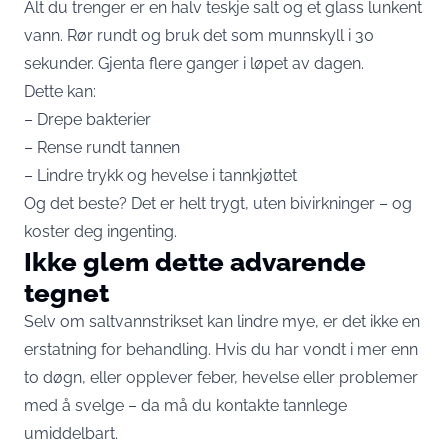
Alt du trenger er en halv teskje salt og et glass lunkent
vann. Rør rundt og bruk det som munnskyll i 30
sekunder. Gjenta flere ganger i løpet av dagen.
Dette kan:
– Drepe bakterier
– Rense rundt tannen
– Lindre trykk og hevelse i tannkjøttet
Og det beste? Det er helt trygt, uten bivirkninger – og
koster deg ingenting.
Ikke glem dette advarende
tegnet
Selv om saltvannstrikset kan lindre mye, er det ikke en
erstatning for behandling. Hvis du har vondt i mer enn
to døgn, eller opplever feber, hevelse eller problemer
med å svelge – da må du kontakte tannlege
umiddelbart.