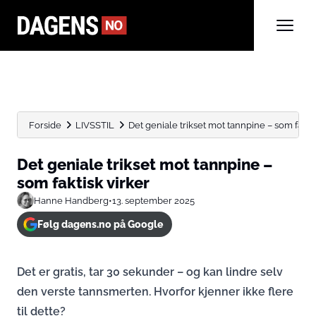
Forside
LIVSSTIL
Det geniale trikset mot tannpine – som faktis
Det geniale trikset mot tannpine –
som faktisk virker
Hanne Handberg
•
13. september 2025
Følg dagens.no på Google
Det er gratis, tar 30 sekunder – og kan lindre selv
den verste tannsmerten. Hvorfor kjenner ikke flere
til dette?