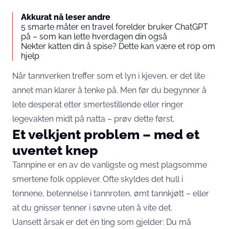
Akkurat nå leser andre
5 smarte måter en travel forelder bruker ChatGPT
på – som kan lette hverdagen din også
Nekter katten din å spise? Dette kan være et rop om
hjelp
Når tannverken treffer som et lyn i kjeven, er det lite
annet man klarer å tenke på. Men før du begynner å
lete desperat etter smertestillende eller ringer
legevakten midt på natta – prøv dette først.
Et velkjent problem – med et
uventet knep
Tannpine er en av de vanligste og mest plagsomme
smertene folk opplever. Ofte skyldes det hull i
tennene, betennelse i tannroten, ømt tannkjøtt – eller
at du gnisser tenner i søvne uten å vite det.
Uansett årsak er det én ting som gjelder: Du må