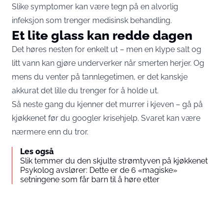
Slike symptomer kan være tegn på en alvorlig
infeksjon som trenger medisinsk behandling.
Et lite glass kan redde dagen
Det høres nesten for enkelt ut – men en klype salt og
litt vann kan gjøre underverker når smerten herjer. Og
mens du venter på tannlegetimen, er det kanskje
akkurat det lille du trenger for å holde ut.
Så neste gang du kjenner det murrer i kjeven – gå på
kjøkkenet før du googler krisehjelp. Svaret kan være
nærmere enn du tror.
Les også
Slik temmer du den skjulte strømtyven på kjøkkenet
Psykolog avslører: Dette er de 6 «magiske»
setningene som får barn til å høre etter