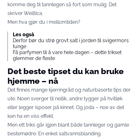
komme deg til tannlegen så fort som mulig. Det
skriver
Welltica
.
Men hva gjør du i mellomtiden?
Les også
Derfor bør du strø grovt salt i jorden til svigermors
tunge
Få parfymen til å vare hele dagen – dette trikset
glemmer de fleste
Det beste tipset du kan bruke
hjemme – nå
Det finnes mange kjerringråd og naturbaserte tips der
ute. Noen sverger til nellik, andre tygger på hvitløk
eller legger isposer på kinnet. Og joda – noe av det
kan ha en viss effekt.
Men ett triks går igjen blant både tannleger og gamle
bestemødre: En enkel saltvannsblanding.