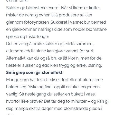
visner raskt.
Sukker gir blomstene energi. Når stilkene er kuttet,
mister de nemlig evnen til å produsere sukker
gjennom fotosyntesen. Sukkeret i vannet blir dermed
en kjærkommen næringskilde som holder blomstene
spreke og friske lenger.
Det er viktig å bruke sukker og eddik sammen,
ettersom eddik alene kan gjøre vannet for surt.
Alternativt kan du også bruke litt klorin, men for de
fleste er sukker og eddik en trygg og enkel løsning.
Små grep som gir stor effekt
Mange som har testet trikset, forteller at blomstene
holder seg friske og fine i opptil en uke lenger enn
vanlig. Så neste gang du setter en bukett i vase,
hvorfor ikke prøve? Det tar deg to minutter – og kan gi
deg mange ekstra dager med blomstrende glede i