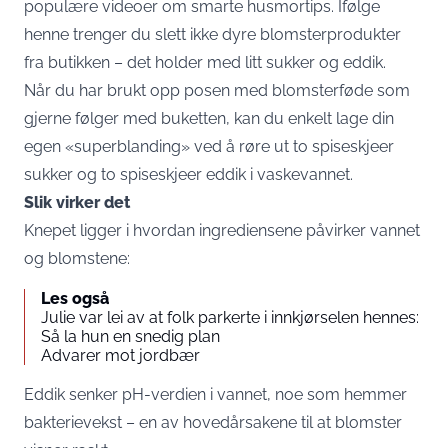
populære videoer om smarte husmortips. Ifølge
henne trenger du slett ikke dyre blomsterprodukter
fra butikken – det holder med litt sukker og eddik.
Når du har brukt opp posen med blomsterføde som
gjerne følger med buketten, kan du enkelt lage din
egen «superblanding» ved å røre ut to spiseskjeer
sukker og to spiseskjeer eddik i vaskevannet.
Slik virker det
Knepet ligger i hvordan ingrediensene påvirker vannet
og blomstene:
Les også
Julie var lei av at folk parkerte i innkjørselen hennes:
Så la hun en snedig plan
Advarer mot jordbær
Eddik senker pH-verdien i vannet, noe som hemmer
bakterievekst – en av hovedårsakene til at blomster