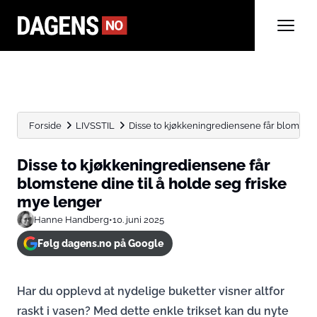
Forside
LIVSSTIL
Disse to kjøkkeningrediensene får blomstene 
Disse to kjøkkeningrediensene får
blomstene dine til å holde seg friske
mye lenger
Hanne Handberg
•
10. juni 2025
Følg dagens.no på Google
Har du opplevd at nydelige buketter visner altfor
raskt i vasen? Med dette enkle trikset kan du nyte