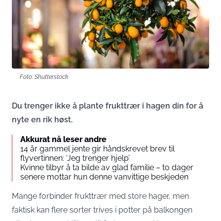
Foto: Shutterstock
Du trenger ikke å plante frukttrær i hagen din for å
nyte en rik høst.
Akkurat nå leser andre
14 år gammel jente gir håndskrevet brev til
flyvertinnen: ‘Jeg trenger hjelp’
Kvinne tilbyr å ta bilde av glad familie – to dager
senere mottar hun denne vanvittige beskjeden
Mange forbinder frukttrær med store hager, men
faktisk kan flere sorter trives i potter på balkongen