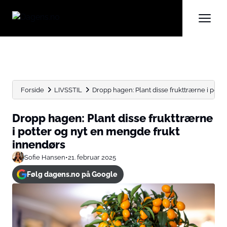
Forside
LIVSSTIL
Dropp hagen: Plant disse frukttrærne i potter 
Dropp hagen: Plant disse frukttrærne
i potter og nyt en mengde frukt
innendørs
Sofie Hansen
•
21. februar 2025
Følg dagens.no på Google