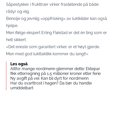
Såpestykker i frukttrær virker frastøtende på både
rådyr og elg.
Benolje og jevnlig «oppfrisking» av luktkilder kan også
hjelpe.
Men ifølge ekspert Erling Fløistad er det én ting som er
helt sikkert:
«Det eneste som garantert virker, er et høyt gjerde.
Men med god lukttaktikk kommer du langt!»
Les også
Altfor mange nordmenn glemmer dette: Ektepar
fikk etterregning på 1,5 millioner kroner etter ferie
Ny avgift på vei: Kan bli dyrt for nordmenn
Har du svarttrost i hagen? Da bør du handle
umiddelbart