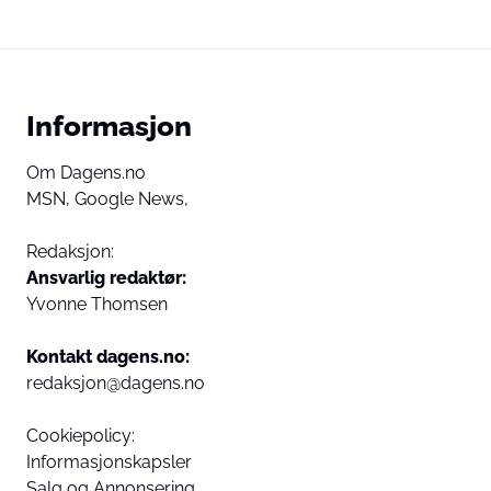
Informasjon
Om Dagens.no
MSN,
Google News,
Redaksjon:
Ansvarlig redaktør:
Yvonne Thomsen
Kontakt dagens.no:
redaksjon@dagens.no
Cookiepolicy:
Informasjonskapsler
Salg og Annonsering