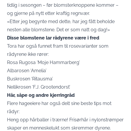
tidlig i sesongen – før blomsterknoppene kommer –
og gjerne på nytt etter kraftig regnvær.
«Etter jeg begynte med dette, har jeg fått beholde
nesten alle blomstene. Det er som natt og dag!»
Disse blomstene lar rådyrene være i fred
Tora har også funnet fram til rosevarianter som
rådyrene ikke rører:
Rosa Rugosa ‘Moje Hammarberg’
Albarosen ‘Amelia’
Buskrosen ‘Ritausma’
Nellikrosen ‘F.J. Grootendorst’
Hår, såpe og andre kjerringråd
Flere hageeiere har også delt sine beste tips mot
rådyr:
Heng opp hårballer i trærne! Frisørhår i nylonstrømper
skaper en menneskelukt som skremmer dyrene.