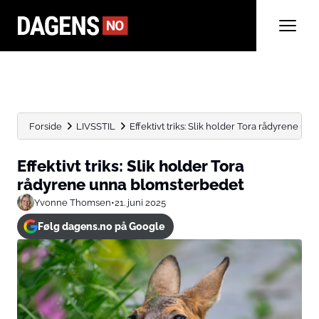
Forside
LIVSSTIL
Effektivt triks: Slik holder Tora rådyrene u
Effektivt triks: Slik holder Tora
rådyrene unna blomsterbedet
Yvonne Thomsen
•
21. juni 2025
Følg dagens.no på Google