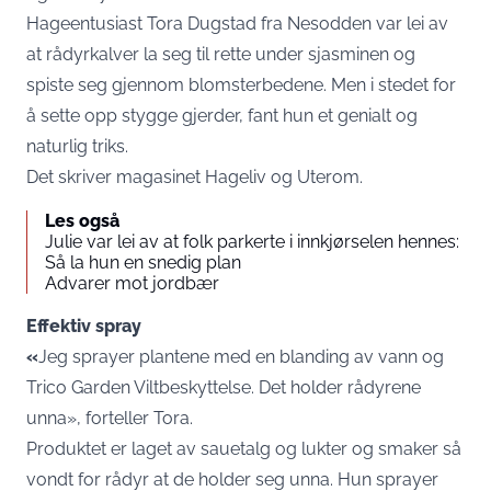
Hageentusiast Tora Dugstad fra Nesodden var lei av
at rådyrkalver la seg til rette under sjasminen og
spiste seg gjennom blomsterbedene. Men i stedet for
å sette opp stygge gjerder, fant hun et genialt og
naturlig triks.
Det skriver magasinet
Hageliv og Uterom
.
Les også
Julie var lei av at folk parkerte i innkjørselen hennes:
Så la hun en snedig plan
Advarer mot jordbær
Effektiv spray
«
Jeg sprayer plantene med en blanding av vann og
Trico Garden Viltbeskyttelse. Det holder rådyrene
unna», forteller Tora.
Produktet er laget av sauetalg og lukter og smaker så
vondt for rådyr at de holder seg unna. Hun sprayer