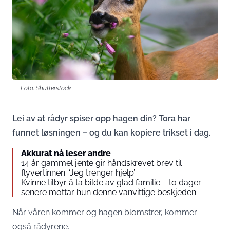
Foto: Shutterstock
Lei av at rådyr spiser opp hagen din? Tora har
funnet løsningen – og du kan kopiere trikset i dag.
Akkurat nå leser andre
14 år gammel jente gir håndskrevet brev til
flyvertinnen: ‘Jeg trenger hjelp’
Kvinne tilbyr å ta bilde av glad familie – to dager
senere mottar hun denne vanvittige beskjeden
Når våren kommer og hagen blomstrer, kommer
også rådyrene.