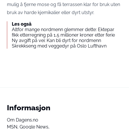
mulig å fjerne mose og få terrassen klar for bruk uten
bruk av harde kjemikalier eller dyrt utstyr.
Les også
Altfor mange nordmenn glemmer dette: Ektepar
fikk etterregning på 1,5 millioner kroner etter ferie
Ny avgift på vei: Kan bli dyrt for nordmenn
Skrekkseng med veggedyr på Oslo Lufthavn
Informasjon
Om Dagens.no
MSN,
Google News,