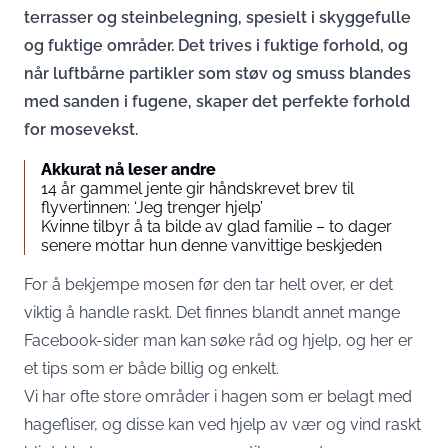
terrasser og steinbelegning, spesielt i skyggefulle
og fuktige områder. Det trives i fuktige forhold, og
når luftbårne partikler som støv og smuss blandes
med sanden i fugene, skaper det perfekte forhold
for mosevekst.
Akkurat nå leser andre
14 år gammel jente gir håndskrevet brev til
flyvertinnen: ‘Jeg trenger hjelp’
Kvinne tilbyr å ta bilde av glad familie – to dager
senere mottar hun denne vanvittige beskjeden
For å bekjempe mosen før den tar helt over, er det
viktig å handle raskt. Det finnes blandt annet mange
Facebook-sider man kan søke råd og hjelp, og her er
et tips som er både billig og enkelt.
Vi har ofte store områder i hagen som er belagt med
hagefliser, og disse kan ved hjelp av vær og vind raskt