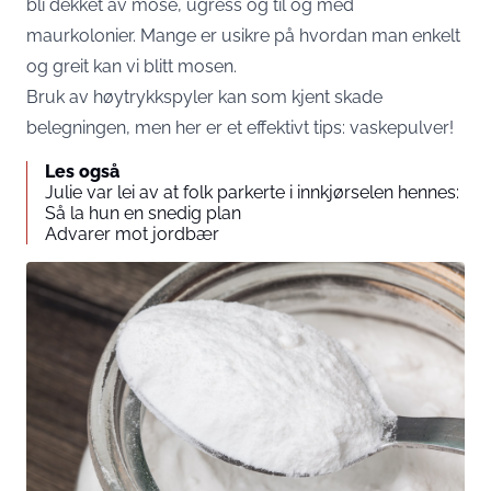
bli dekket av mose, ugress og til og med
maurkolonier. Mange er usikre på hvordan man enkelt
og greit kan vi blitt mosen.
Bruk av høytrykkspyler kan som kjent skade
belegningen, men her er et effektivt tips: vaskepulver!
Les også
Julie var lei av at folk parkerte i innkjørselen hennes:
Så la hun en snedig plan
Advarer mot jordbær