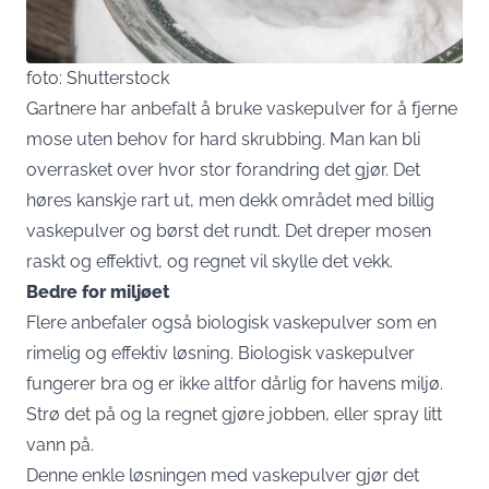
foto: Shutterstock
Gartnere har anbefalt å bruke vaskepulver for å fjerne
mose uten behov for hard skrubbing. Man kan bli
overrasket over hvor stor forandring det gjør. Det
høres kanskje rart ut, men dekk området med billig
vaskepulver og børst det rundt. Det dreper mosen
raskt og effektivt, og regnet vil skylle det vekk.
Bedre for miljøet
Flere anbefaler også biologisk vaskepulver som en
rimelig og effektiv løsning. Biologisk vaskepulver
fungerer bra og er ikke altfor dårlig for havens miljø.
Strø det på og la regnet gjøre jobben, eller spray litt
vann på.
Denne enkle løsningen med vaskepulver gjør det