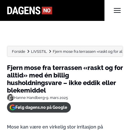
Forside
LIVSSTIL
Fjern mose fra terrassen «raskt og for alltid»
Fjern mose fra terrassen «raskt og for
alltid» med én billig
husholdningsvare – ikke eddik eller
blekemiddel
Hanne Handberg
•
9. mars 2025
Følg dagens.no på Google
Mose kan være en virkelig stor irritasjon på