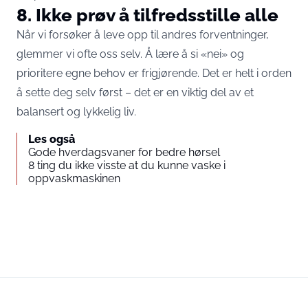
8. Ikke prøv å tilfredsstille alle
Når vi forsøker å leve opp til andres forventninger,
glemmer vi ofte oss selv. Å lære å si «nei» og
prioritere egne behov er frigjørende. Det er helt i orden
å sette deg selv først – det er en viktig del av et
balansert og lykkelig liv.
Les også
Gode hverdagsvaner for bedre hørsel
8 ting du ikke visste at du kunne vaske i
oppvaskmaskinen