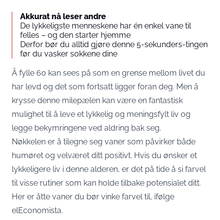
Akkurat nå leser andre
De lykkeligste menneskene har én enkel vane til
felles – og den starter hjemme
Derfor bør du alltid gjøre denne 5-sekunders-tingen
før du vasker sokkene dine
Å fylle 60 kan sees på som en grense mellom livet du
har levd og det som fortsatt ligger foran deg. Men å
krysse denne milepælen kan være en fantastisk
mulighet til å leve et lykkelig og meningsfylt liv og
legge bekymringene ved aldring bak seg.
Nøkkelen er å tilegne seg vaner som påvirker både
humøret og velværet ditt positivt. Hvis du ønsker et
lykkeligere liv i denne alderen, er det på tide å si farvel
til visse rutiner som kan holde tilbake potensialet ditt.
Her er åtte vaner du bør vinke farvel til, ifølge
elEconomista.