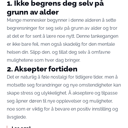
1. Ikke begrens deg selv på
grunn av alder
Mange mennesker begynner i denne alderen å sette
begrensninger for seg selv på grunn av alder og tror
at det er for sent å lære noe nytt. Denne tankegangen
er ikke bare feil, men også skadelig for den mentale
helsen din. Slipp den, og tillat deg selv å omfavne
mulighetene som hver dag bringer.
2. Aksepter fortiden
Det er naturlig å føle nostalgi for tidligere tider, men å
motsette seg forandringer og nye omstendigheter kan
skape stress og ulykkelighet. Å akseptere og tilpasse
seg åpner døren til nye opplevelser og muligheter,
noe som er viktig for å bevare en positiv innstilling og
livsglede.