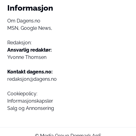
Informasjon
Om Dagens.no
MSN,
Google News,
Redaksjon:
Ansvarlig redaktør:
Yvonne Thomsen
Kontakt dagens.no:
redaksjon@dagens.no
Cookiepolicy:
Informasjonskapsler
Salg og Annonsering
© Media Group Denmark ApS