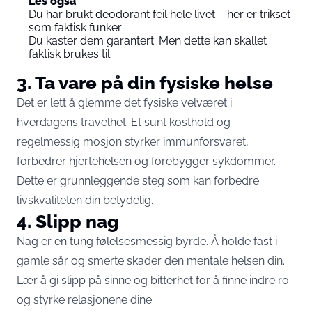
Les også
Du har brukt deodorant feil hele livet – her er trikset
som faktisk funker
Du kaster dem garantert. Men dette kan skallet
faktisk brukes til
3. Ta vare på din fysiske helse
Det er lett å glemme det fysiske velværet i
hverdagens travelhet. Et sunt kosthold og
regelmessig mosjon styrker immunforsvaret,
forbedrer hjertehelsen og forebygger sykdommer.
Dette er grunnleggende steg som kan forbedre
livskvaliteten din betydelig.
4. Slipp nag
Nag er en tung følelsesmessig byrde. Å holde fast i
gamle sår og smerte skader den mentale helsen din.
Lær å gi slipp på sinne og bitterhet for å finne indre ro
og styrke relasjonene dine.