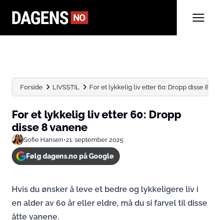
Forside
LIVSSTIL
For et lykkelig liv etter 60: Dropp disse 8 v
For et lykkelig liv etter 60: Dropp
disse 8 vanene
Sofie Hansen
•
21. september 2025
Følg dagens.no på Google
Hvis du ønsker å leve et bedre og lykkeligere liv i
en alder av 60 år eller eldre, må du si farvel til disse
åtte vanene.