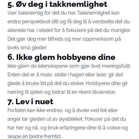
5. Øv deg i takknemlighet
Vær takknemlig for det du har. Takknemlighet kan
endre perspektivet ditt og få deg til å verdsette det du
allerede har, i stedet for å fokusere på det du mangler.
Det gjør deg mer tilfreds og mer oppmerksom på
livets små gleder.
6. Ikke glem hobbyene dine
Ikke glem de lidenskapene som gjør livet meningsfullt.
Enten det er å male, stelle i hagen eller lese, gir det
glede å bruke tid på det du elsker. Hobbyene dine gir
næring til sjelen og bidrar til en rikere tilværelse.
7. Lev i nuet
Fortiden kan ikke endres, og å dvele ved feil eller
anger tar gleden ut av øyeblikket. Fokuser på det du
har her og nå, og bruk erfaringene dine til å vokse og
skape en bedre fremtid.