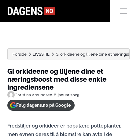
Forside
LIVSSTIL
Gi orkideene og liljene dine et næringsboost
Gi orkideene og liljene dine et
næringsboost med disse enkle
ingrediensene
Christina Amundsen
•
8. januar 2025
Følg dagens.no på Google
Fredsliljer og orkideer er populære potteplanter,
men evnen deres til å blomstre kan avta i de