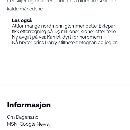
fredsliljer og orkideer et løft for å blomstre selv i de
kalde månedene.
Les også
Altfor mange nordmenn glemmer dette: Ektepar
fikk etterregning på 1,5 millioner kroner etter ferie
Ny avgift på vei: Kan bli dyrt for nordmenn
Nå bryter prins Harry stillheten: Meghan og jeg er…
Informasjon
Om Dagens.no
MSN,
Google News,