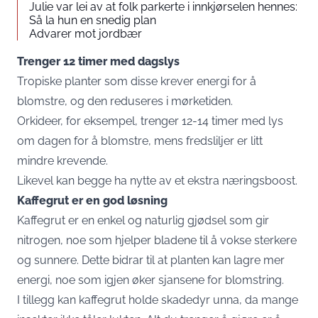
Julie var lei av at folk parkerte i innkjørselen hennes:
Så la hun en snedig plan
Advarer mot jordbær
Trenger 12 timer med dagslys
Tropiske planter som disse krever energi for å
blomstre, og den reduseres i mørketiden.
Orkideer, for eksempel, trenger 12-14 timer med lys
om dagen for å blomstre, mens fredsliljer er litt
mindre krevende.
Likevel kan begge ha nytte av et ekstra næringsboost.
Kaffegrut er en god løsning
Kaffegrut er en enkel og naturlig gjødsel som gir
nitrogen, noe som hjelper bladene til å vokse sterkere
og sunnere. Dette bidrar til at planten kan lagre mer
energi, noe som igjen øker sjansene for blomstring.
I tillegg kan kaffegrut holde skadedyr unna, da mange