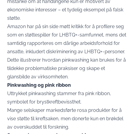
mistanke om at handlingene kun er motivert av
økonomiske interesser – et tydelig eksempel på falsk
støtte.
Amazon har på sin side møtt kritikk for å profilere seg
som en støttespiller for LHBTQ+-samfunnet, mens det
samtidig rapporteres om dårlige arbeidsforhold for
ansatte, inkludert diskriminering av LHBTQ+-personer.
Dette illustrerer hvordan pinkwashing kan brukes for å
tildekke problematiske praksiser og skape et
glansbilde av virksomheten.
Pinkwashing og pink ribbon
Uttrykket pinkwashing stammer fra pink ribbon,
symbolet for brystkreftbevissthet.
Mange selskaper markedsførte rosa produkter for å
vise støtte til kreftsaken, men donerte kun en brøkdel
av overskuddet til forskning.