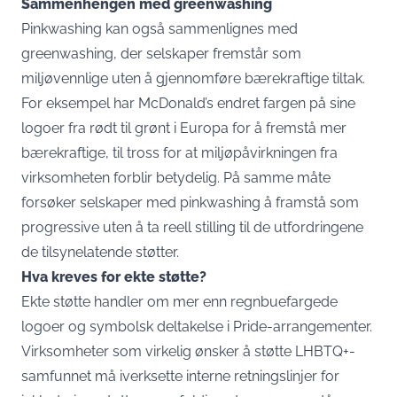
Sammenhengen med greenwashing
Pinkwashing kan også sammenlignes med
greenwashing, der selskaper fremstår som
miljøvennlige uten å gjennomføre bærekraftige tiltak.
For eksempel har McDonald’s endret fargen på sine
logoer fra rødt til grønt i Europa for å fremstå mer
bærekraftige, til tross for at miljøpåvirkningen fra
virksomheten forblir betydelig. På samme måte
forsøker selskaper med pinkwashing å framstå som
progressive uten å ta reell stilling til de utfordringene
de tilsynelatende støtter.
Hva kreves for ekte støtte?
Ekte støtte handler om mer enn regnbuefargede
logoer og symbolsk deltakelse i Pride-arrangementer.
Virksomheter som virkelig ønsker å støtte LHBTQ+-
samfunnet må iverksette interne retningslinjer for