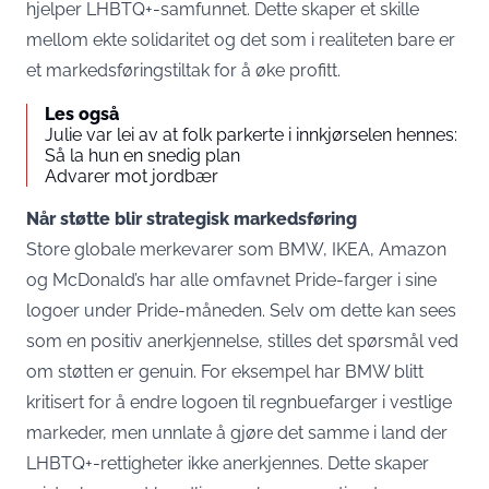
hjelper LHBTQ+-samfunnet. Dette skaper et skille
mellom ekte solidaritet og det som i realiteten bare er
et markedsføringstiltak for å øke profitt.
Les også
Julie var lei av at folk parkerte i innkjørselen hennes:
Så la hun en snedig plan
Advarer mot jordbær
Når støtte blir strategisk markedsføring
Store globale merkevarer som BMW, IKEA, Amazon
og McDonald’s har alle omfavnet Pride-farger i sine
logoer under Pride-måneden. Selv om dette kan sees
som en positiv anerkjennelse, stilles det spørsmål ved
om støtten er genuin. For eksempel har BMW blitt
kritisert for å endre logoen til regnbuefarger i vestlige
markeder, men unnlate å gjøre det samme i land der
LHBTQ+-rettigheter ikke anerkjennes. Dette skaper