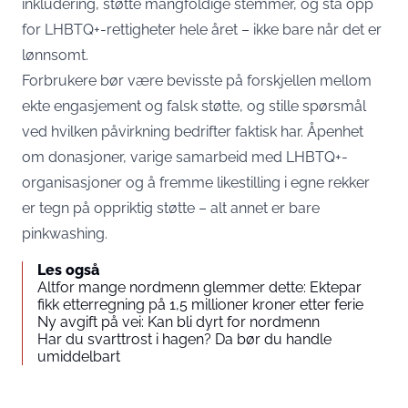
inkludering, støtte mangfoldige stemmer, og stå opp
for LHBTQ+-rettigheter hele året – ikke bare når det er
lønnsomt.
Forbrukere bør være bevisste på forskjellen mellom
ekte engasjement og falsk støtte, og stille spørsmål
ved hvilken påvirkning bedrifter faktisk har. Åpenhet
om donasjoner, varige samarbeid med LHBTQ+-
organisasjoner og å fremme likestilling i egne rekker
er tegn på oppriktig støtte – alt annet er bare
pinkwashing.
Les også
Altfor mange nordmenn glemmer dette: Ektepar
fikk etterregning på 1,5 millioner kroner etter ferie
Ny avgift på vei: Kan bli dyrt for nordmenn
Har du svarttrost i hagen? Da bør du handle
umiddelbart