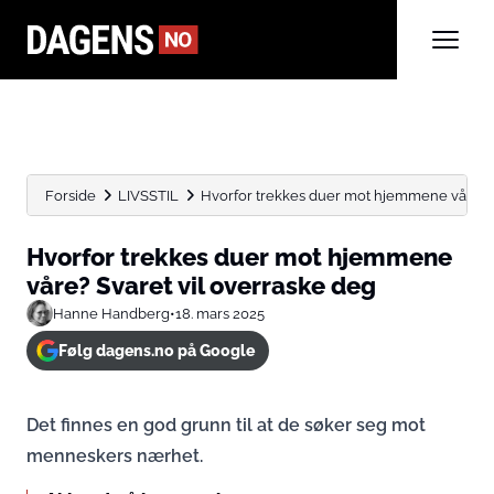
Forside
LIVSSTIL
Hvorfor trekkes duer mot hjemmene våre? S
Hvorfor trekkes duer mot hjemmene
våre? Svaret vil overraske deg
Hanne Handberg
•
18. mars 2025
Følg dagens.no på Google
Det finnes en god grunn til at de søker seg mot
menneskers nærhet.