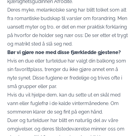
kjærlighetsgudinnen Afrodite.
Deres myke, melankolske sang har blitt tolket som alt
fra romantiske budskap til varsler om forandring. Men
uansett myter og tro, er det en mer praktisk forklaring
på hvorfor de holder seg nær oss: De ser etter et trygt
og matrikt sted å slå seg ned.
Bør vi gjøre noe med disse fjærkledde gjestene?
Hvis en due eller turteldue har valgt din balkong som
sin favorittplass, trenger du ikke gjøre annet enn å
nyte synet. Disse fuglene er fredelige og trives ofte i
små grupper eller par.
Hvis du vil hjelpe dem, kan du sette ut en skål med
vann eller fuglefrø i de kalde vintermånedene. Om
sommeren klarer de seg fint på egen hånd.
Duer og turtelduer har blitt en naturlig del av våre
omgivelser, og deres tilstedeværelse minner oss om