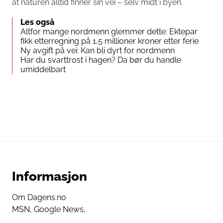
at naturen alltid finner sin vei – selv midt i byen.
Les også
Altfor mange nordmenn glemmer dette: Ektepar
fikk etterregning på 1,5 millioner kroner etter ferie
Ny avgift på vei: Kan bli dyrt for nordmenn
Har du svarttrost i hagen? Da bør du handle
umiddelbart
Informasjon
Om Dagens.no
MSN,
Google News,