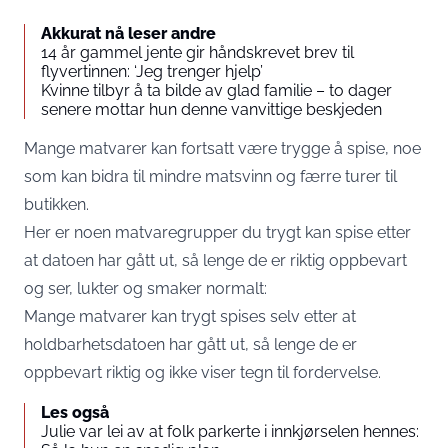
Akkurat nå leser andre
14 år gammel jente gir håndskrevet brev til
flyvertinnen: ‘Jeg trenger hjelp’
Kvinne tilbyr å ta bilde av glad familie – to dager
senere mottar hun denne vanvittige beskjeden
Mange matvarer kan fortsatt være trygge å spise, noe
som kan bidra til mindre matsvinn og færre turer til
butikken.
Her er noen matvaregrupper du trygt kan spise etter
at datoen har gått ut, så lenge de er riktig oppbevart
og ser, lukter og smaker normalt:
Mange matvarer kan trygt spises selv etter at
holdbarhetsdatoen har gått ut, så lenge de er
oppbevart riktig og ikke viser tegn til fordervelse.
Les også
Julie var lei av at folk parkerte i innkjørselen hennes: