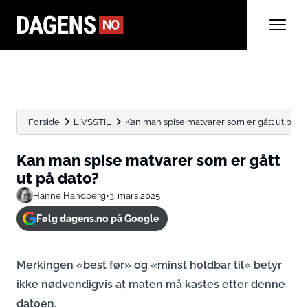
Forside
LIVSSTIL
Kan man spise matvarer som er gått ut på d
Kan man spise matvarer som er gått
ut på dato?
Hanne Handberg
•
3. mars 2025
Følg dagens.no på Google
Merkingen «best før» og «minst holdbar til» betyr
ikke nødvendigvis at maten må kastes etter denne
datoen.