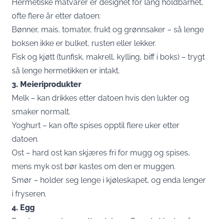
Hermetiske matvarer er designet for lang holdbarhet,
ofte flere år etter datoen:
Bønner, mais, tomater, frukt og grønnsaker – så lenge
boksen ikke er bulket, rusten eller lekker.
Fisk og kjøtt (tunfisk, makrell, kylling, biff i boks) – trygt
så lenge hermetikken er intakt.
3. Meieriprodukter
Melk – kan drikkes etter datoen hvis den lukter og
smaker normalt.
Yoghurt – kan ofte spises opptil flere uker etter
datoen.
Ost – hard ost kan skjæres fri for mugg og spises,
mens myk ost bør kastes om den er muggen.
Smør – holder seg lenge i kjøleskapet, og enda lenger
i fryseren.
4. Egg