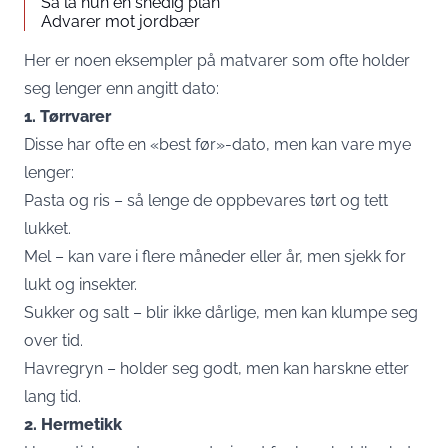
Så la hun en snedig plan
Advarer mot jordbær
Her er noen eksempler på matvarer som ofte holder
seg lenger enn angitt dato:
1. Tørrvarer
Disse har ofte en «best før»-dato, men kan vare mye
lenger:
Pasta og ris – så lenge de oppbevares tørt og tett
lukket.
Mel – kan vare i flere måneder eller år, men sjekk for
lukt og insekter.
Sukker og salt – blir ikke dårlige, men kan klumpe seg
over tid.
Havregryn – holder seg godt, men kan harskne etter
lang tid.
2. Hermetikk