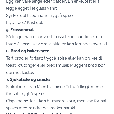
Egg kan vare lenge etter datoen. En enkel test er å
legge egget i et glass vann:
Synker det til bunnen? Trygt å spise.
Flyter det? Kast det.
5. Frossenmat
Så lenge maten har vært frosset kontinuerlig, er den
trygg å spise, selv om kvaliteten kan forringes over tid.
6. Brød og bakervarer
Tørt brød er fortsatt trygt å spise eller kan brukes til
toast, krutonger eller brødsmuler. Muggent brød bør
derimot kastes.
7. Sjokolade og snacks
Sjokolade – kan få en hvit hinne (fettutfelling), men er
fortsatt trygt å spise.
Chips og nøtter – kan bli mindre sprø, men kan fortsatt
spises med mindre de smaker harskt.