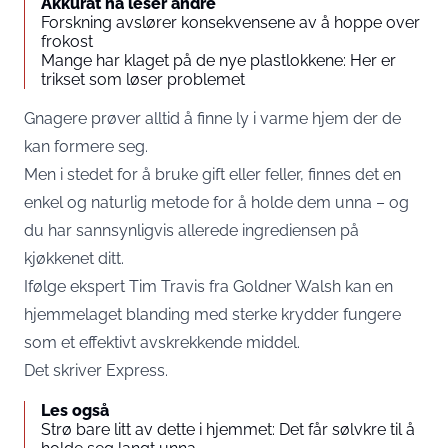
Akkurat nå leser andre
Forskning avslører konsekvensene av å hoppe over
frokost
Mange har klaget på de nye plastlokkene: Her er
trikset som løser problemet
Gnagere prøver alltid å finne ly i varme hjem der de
kan formere seg.
Men i stedet for å bruke gift eller feller, finnes det en
enkel og naturlig metode for å holde dem unna – og
du har sannsynligvis allerede ingrediensen på
kjøkkenet ditt.
Ifølge ekspert Tim Travis fra Goldner Walsh kan en
hjemmelaget blanding med sterke krydder fungere
som et effektivt avskrekkende middel.
Det skriver
Express
.
Les også
Strø bare litt av dette i hjemmet: Det får sølvkre til å