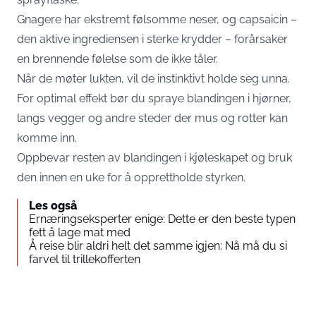
Gnagere har ekstremt følsomme neser, og capsaicin –
den aktive ingrediensen i sterke krydder – forårsaker
en brennende følelse som de ikke tåler.
Når de møter lukten, vil de instinktivt holde seg unna.
For optimal effekt bør du spraye blandingen i hjørner,
langs vegger og andre steder der mus og rotter kan
komme inn.
Oppbevar resten av blandingen i kjøleskapet og bruk
den innen en uke for å opprettholde styrken.
Les også
Ernæringseksperter enige: Dette er den beste typen
fett å lage mat med
Å reise blir aldri helt det samme igjen: Nå må du si
farvel til trillekofferten