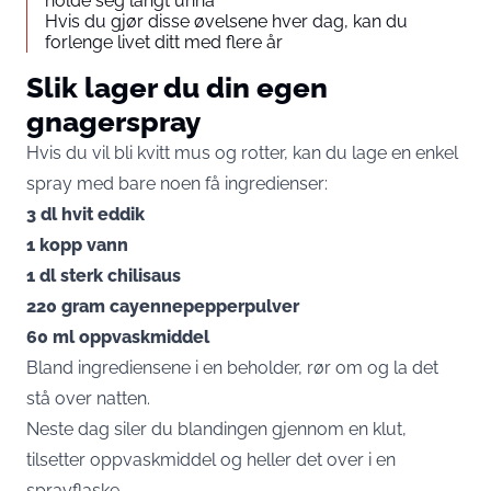
holde seg langt unna
Hvis du gjør disse øvelsene hver dag, kan du
forlenge livet ditt med flere år
Slik lager du din egen
gnagerspray
Hvis du vil bli kvitt mus og rotter, kan du lage en enkel
spray med bare noen få ingredienser:
3 dl hvit eddik
1 kopp vann
1 dl sterk chilisaus
220 gram cayennepepperpulver
60 ml oppvaskmiddel
Bland ingrediensene i en beholder, rør om og la det
stå over natten.
Neste dag siler du blandingen gjennom en klut,
tilsetter oppvaskmiddel og heller det over i en
sprayflaske.