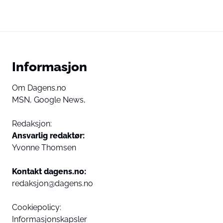
Informasjon
Om Dagens.no
MSN,
Google News,
Redaksjon:
Ansvarlig redaktør:
Yvonne Thomsen
Kontakt dagens.no:
redaksjon@dagens.no
Cookiepolicy:
Informasjonskapsler