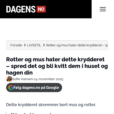
Forside
LIVSSTIL
Rotter og mus hater dette krydderet – spred 
Rotter og mus hater dette krydderet
– spred det og bli kvitt dem i huset og
hagen din
Sofie Hansen
•
14. november 2025
Følg dagens.no på Google
Dette krydderet skremmer bort mus og rotter.