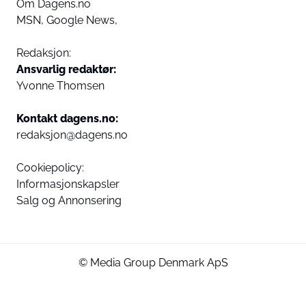
Om Dagens.no
MSN,
Google News,
Redaksjon:
Ansvarlig redaktør:
Yvonne Thomsen
Kontakt dagens.no:
redaksjon@dagens.no
Cookiepolicy:
Informasjonskapsler
Salg og Annonsering
© Media Group Denmark ApS