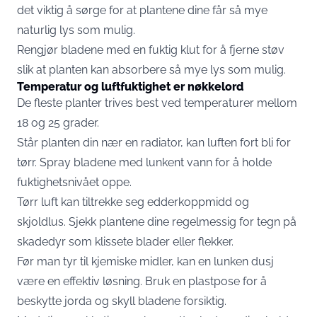
det viktig å sørge for at plantene dine får så mye
naturlig lys som mulig.
Rengjør bladene med en fuktig klut for å fjerne støv
slik at planten kan absorbere så mye lys som mulig.
Temperatur og luftfuktighet er nøkkelord
De fleste planter trives best ved temperaturer mellom
18 og 25 grader.
Står planten din nær en radiator, kan luften fort bli for
tørr. Spray bladene med lunkent vann for å holde
fuktighetsnivået oppe.
Tørr luft kan tiltrekke seg edderkoppmidd og
skjoldlus. Sjekk plantene dine regelmessig for tegn på
skadedyr som klissete blader eller flekker.
Før man tyr til kjemiske midler, kan en lunken dusj
være en effektiv løsning. Bruk en plastpose for å
beskytte jorda og skyll bladene forsiktig.