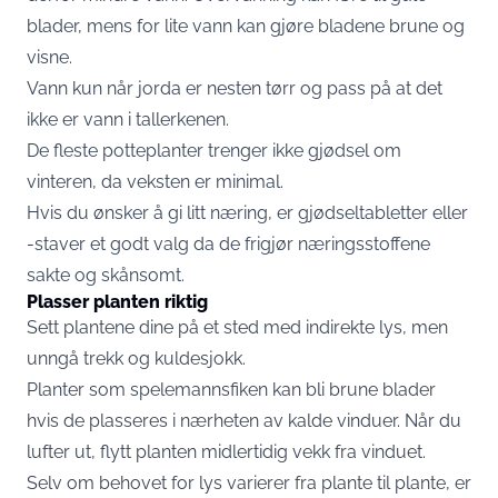
blader, mens for lite vann kan gjøre bladene brune og
visne.
Vann kun når jorda er nesten tørr og pass på at det
ikke er vann i tallerkenen.
De fleste potteplanter trenger ikke gjødsel om
vinteren, da veksten er minimal.
Hvis du ønsker å gi litt næring, er gjødseltabletter eller
-staver et godt valg da de frigjør næringsstoffene
sakte og skånsomt.
Plasser planten riktig
Sett plantene dine på et sted med indirekte lys, men
unngå trekk og kuldesjokk.
Planter som spelemannsfiken kan bli brune blader
hvis de plasseres i nærheten av kalde vinduer. Når du
lufter ut, flytt planten midlertidig vekk fra vinduet.
Selv om behovet for lys varierer fra plante til plante, er