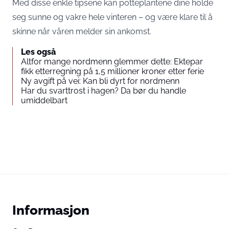
Med disse enkle tipsene kan potteplantene dine holde
seg sunne og vakre hele vinteren – og være klare til å
skinne når våren melder sin ankomst.
Les også
Altfor mange nordmenn glemmer dette: Ektepar
fikk etterregning på 1,5 millioner kroner etter ferie
Ny avgift på vei: Kan bli dyrt for nordmenn
Har du svarttrost i hagen? Da bør du handle
umiddelbart
Informasjon