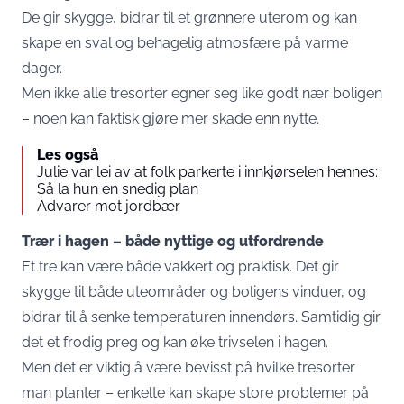
De gir skygge, bidrar til et grønnere uterom og kan
skape en sval og behagelig atmosfære på varme
dager.
Men ikke alle tresorter egner seg like godt nær boligen
– noen kan faktisk gjøre mer skade enn nytte.
Les også
Julie var lei av at folk parkerte i innkjørselen hennes:
Så la hun en snedig plan
Advarer mot jordbær
Trær i hagen – både nyttige og utfordrende
Et tre kan være både vakkert og praktisk. Det gir
skygge til både uteområder og boligens vinduer, og
bidrar til å senke temperaturen innendørs. Samtidig gir
det et frodig preg og kan øke trivselen i hagen.
Men det er viktig å være bevisst på hvilke tresorter
man planter – enkelte kan skape store problemer på