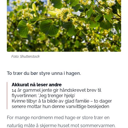
Foto: Shutterstock
To trær du bør styre unna i hagen.
Akkurat nå leser andre
14 år gammel jente gir håndskrevet brev til
flyvertinnen: ‘Jeg trenger hjelp’
Kvinne tilbyr å ta bilde av glad familie – to dager
senere mottar hun denne vanvittige beskjeden
For mange nordmenn med hage er store trær en
naturlig måte å skjerme huset mot sommervarmen.