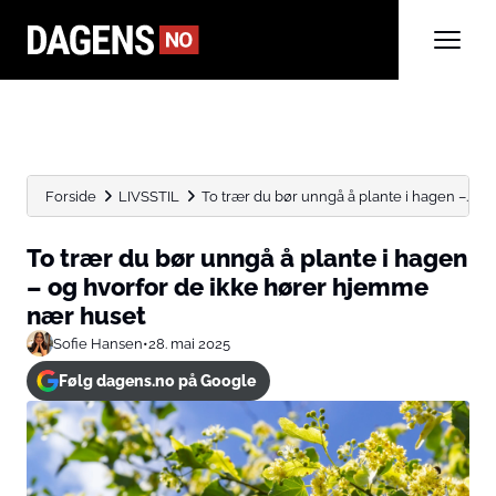
Forside
LIVSSTIL
To trær du bør unngå å plante i hagen –...
To trær du bør unngå å plante i hagen
– og hvorfor de ikke hører hjemme
nær huset
Sofie Hansen
•
28. mai 2025
Følg dagens.no på Google