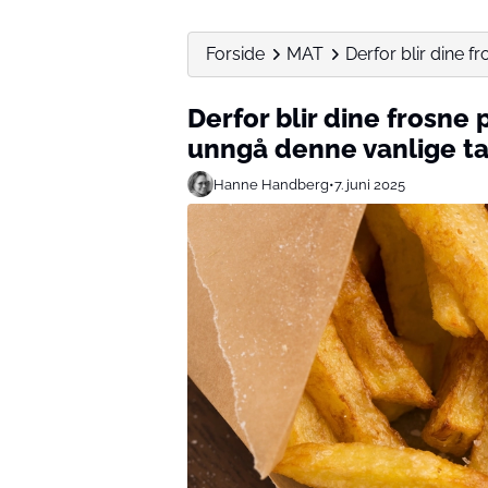
Forside
MAT
Derfor blir dine f
Derfor blir dine frosne
unngå denne vanlige t
Hanne Handberg
•
7. juni 2025