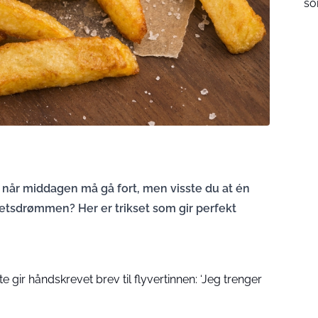
s
når middagen må gå fort, men visste du at én
etsdrømmen? Her er trikset som gir perfekt
 gir håndskrevet brev til flyvertinnen: ‘Jeg trenger