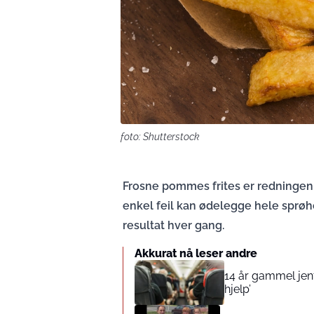
foto: Shutterstock
Frosne pommes frites er redningen 
enkel feil kan ødelegge hele sprøh
resultat hver gang.
Akkurat nå leser andre
14 år gammel jente
hjelp’