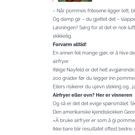
– Når pommes fritesene ligger tett, bli
Og damp gir – du gjettet det – slappe 
Løsningen? Sørg for at det er nok luft
skikkelig.
Forvarm alltid!
En annen feil mange gjør, er å hive de
airfryer.
Ifølge Nayfeld er det helt avgjørende
200 grader før du legger inn pommes
Ellers risikerer du ujevn steking og… 
Airfryer eller ovn? Her er vinneren
Og så er det det evige spørsmålet: Sk
Den amerikanske kjendiskokken George 
«Å bruke airfryer er som å gi pommes 
Ikke bare blir resultatet oftest bedre