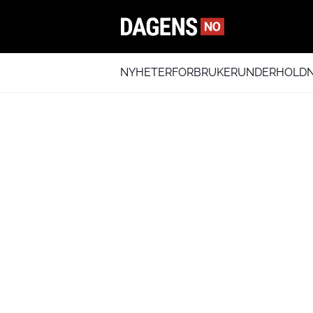
NYHETER
FORBRUKER
UNDERHOLDN