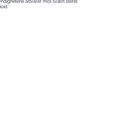
ndighetene advarer mot svært sterkt
ioid