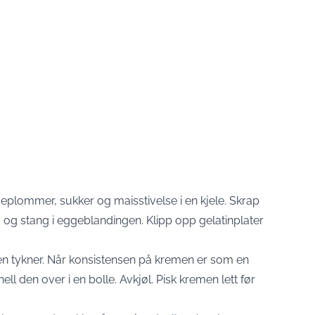
geplommer, sukker og maisstivelse i en kjele. Skrap
rø og stang i eggeblandingen. Klipp opp gelatinplater
en tykner. Når konsistensen på kremen er som en
ell den over i en bolle. Avkjøl. Pisk kremen lett før
.