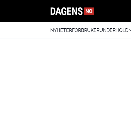
NYHETER
FORBRUKER
UNDERHOLDN