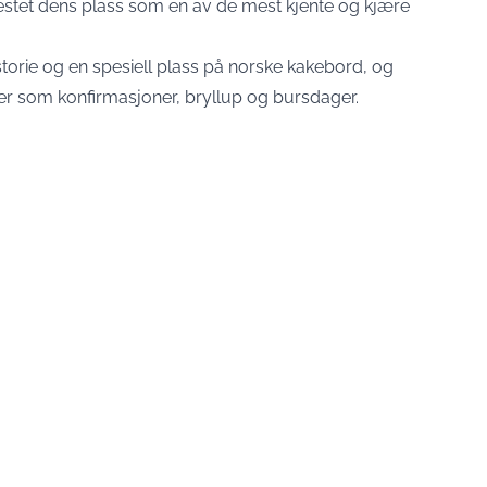
stet dens plass som en av de mest kjente og kjære
orie og en spesiell plass på norske kakebord, og
ger som konfirmasjoner, bryllup og bursdager.