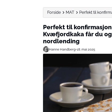
Forside
MAT
Perfekt til konfi
Perfekt til konfirmasjo
Kvæfjordkaka får du ogs
nordlending
Hanne Handberg
•
18. mai 2025