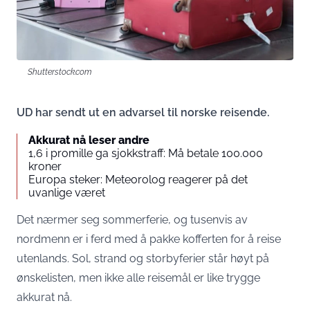
Shutterstock.com
UD har sendt ut en advarsel til norske reisende.
Akkurat nå leser andre
1,6 i promille ga sjokkstraff: Må betale 100.000
kroner
Europa steker: Meteorolog reagerer på det
uvanlige været
Det nærmer seg sommerferie, og tusenvis av
nordmenn er i ferd med å pakke kofferten for å reise
utenlands. Sol, strand og storbyferier står høyt på
ønskelisten, men ikke alle reisemål er like trygge
akkurat nå.