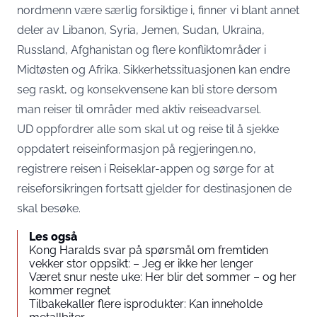
nordmenn være særlig forsiktige i, finner vi blant annet
deler av Libanon, Syria, Jemen, Sudan, Ukraina,
Russland, Afghanistan og flere konfliktområder i
Midtøsten og Afrika. Sikkerhetssituasjonen kan endre
seg raskt, og konsekvensene kan bli store dersom
man reiser til områder med aktiv reiseadvarsel.
UD oppfordrer alle som skal ut og reise til å sjekke
oppdatert reiseinformasjon på regjeringen.no,
registrere reisen i Reiseklar-appen og sørge for at
reiseforsikringen fortsatt gjelder for destinasjonen de
skal besøke.
Les også
Kong Haralds svar på spørsmål om fremtiden
vekker stor oppsikt: – Jeg er ikke her lenger
Været snur neste uke: Her blir det sommer – og her
kommer regnet
Tilbakekaller flere isprodukter: Kan inneholde