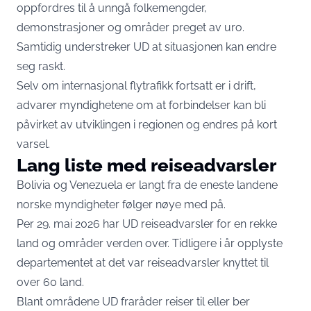
oppfordres til å unngå folkemengder,
demonstrasjoner og områder preget av uro.
Samtidig understreker UD at situasjonen kan endre
seg raskt.
Selv om internasjonal flytrafikk fortsatt er i drift,
advarer myndighetene om at forbindelser kan bli
påvirket av utviklingen i regionen og endres på kort
varsel.
Lang liste med reiseadvarsler
Bolivia og Venezuela er langt fra de eneste landene
norske myndigheter følger nøye med på.
Per 29. mai 2026 har UD reiseadvarsler for en rekke
land og områder verden over. Tidligere i år opplyste
departementet at det var reiseadvarsler knyttet til
over 60 land.
Blant områdene UD fraråder reiser til eller ber