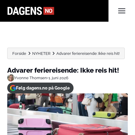
Forside
NYHETER
Advarer feriereisende: Ikke reis hit!
Advarer feriereisende: Ikke reis hit!
Yvonne Thomsen
•
1. juni 2026
Følg dagens.no på Google