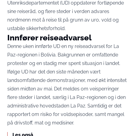
Utenriksdepartementet (UD) oppdaterer fortløpende
sine reiseråd, og flere steder i verden advares
nordmenn mot å reise til på grunn av uro, vold og
ustabile sikkerhetsforhold.
Innfører reiseadvarsel
Denne uken innførte UD en ny reiseadvarsel for La
Paz-regionen i Bolivia. Bakgrunnen er omfattende
protester og en stadig mer spent situasjon i landet.
Ifølge UD har det den siste måneden vært
landsomfattende demonstrasjoner, med økt intensitet
siden midten av mai. Det meldes om veisperringer
flere steder i landet, særlig i La Paz-regionen og i den
administrative hovedstaden La Paz. Samtidig er det
rapportert om risiko for voldsepisoder, samt mangel
på drivstoff, mat og medisiner.
Les også