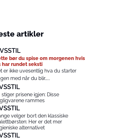
ste artikler
IVSSTIL
tte bør du spise om morgenen hvis
 har rundet seksti
t er ikke uvesentlig hva du starter
gen med når du blir…...
IVSSTIL
 stiger prisene igjen: Disse
gligvarene rammes
IVSSTIL
nge velger bort den klassiske
alettbørsten: Her er det mer
gieniske alternativet
IVSSTIL