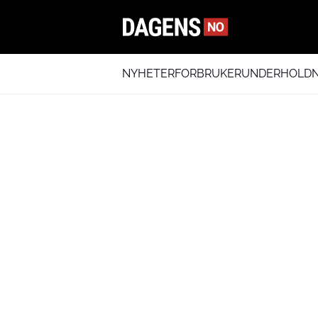
NYHETER
FORBRUKER
UNDERHOLDN