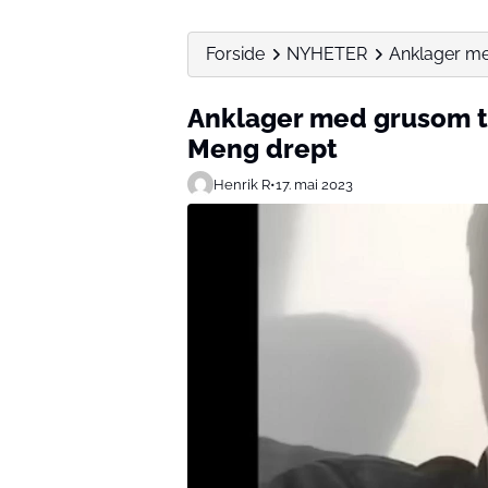
Forside
NYHETER
Anklager med
Anklager med grusom til
Meng drept
Henrik R
•
17. mai 2023