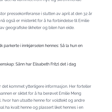
tor pressekonferanse i slutten av april at den 32 år
å også er mistenkt for å ha forbindelse til Emilie
v geografiske likheter og bilen han eide.
folk parkerte i innkjørselen hennes: Så la hun en
enskap: Sånn har Elisabeth Fritzl det i dag
 det kommet ytterligere informasjon. Her forteller
annen er siktet for å ha berøvet Emilie Meng
ted, hvor han utsatte henne for voldtekt og andre
skal ha kvalt henne og plassert liket hennes i en