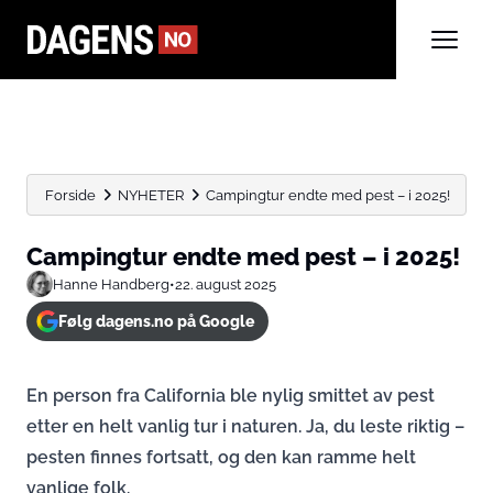
Forside
NYHETER
Campingtur endte med pest – i 2025!
Campingtur endte med pest – i 2025!
Hanne Handberg
•
22. august 2025
Følg dagens.no på Google
En person fra California ble nylig smittet av pest
etter en helt vanlig tur i naturen. Ja, du leste riktig –
pesten finnes fortsatt, og den kan ramme helt
vanlige folk.