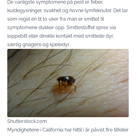
De vanligste symptomene på pest er feber,
kuldegysninger, svakhet og hovne lymfeknuter. Det tar
som regel én til to uker fra man er smittet til
symptomene dukker opp. Smittestoffet spres via
loppebitt eller direkte kontakt med smittede dyr,
særlig gnagere og kjæledyr.
Shutterstock.com
Myndighetene i California har hittil i år påvist fire tilfeller