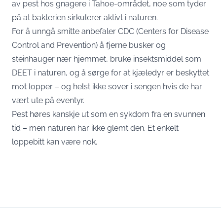
av pest hos gnagere i Tahoe-området, noe som tyder
på at bakterien sirkulerer aktivt i naturen.
For å unngå smitte anbefaler CDC (Centers for Disease
Control and Prevention) å fjerne busker og
steinhauger nær hjemmet, bruke insektsmiddel som
DEET i naturen, og å sørge for at kjæledyr er beskyttet
mot lopper – og helst ikke sover i sengen hvis de har
vært ute på eventyr.
Pest høres kanskje ut som en sykdom fra en svunnen
tid – men naturen har ikke glemt den. Et enkelt
loppebitt kan være nok.