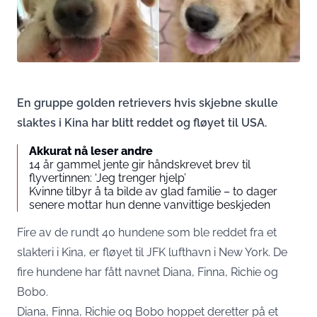
En gruppe golden retrievers hvis skjebne skulle
slaktes i Kina har blitt reddet og fløyet til USA.
Akkurat nå leser andre
14 år gammel jente gir håndskrevet brev til
flyvertinnen: ‘Jeg trenger hjelp’
Kvinne tilbyr å ta bilde av glad familie – to dager
senere mottar hun denne vanvittige beskjeden
Fire av de rundt 40 hundene som ble reddet fra et
slakteri i Kina, er fløyet til JFK lufthavn i New York. De
fire hundene har fått navnet Diana, Finna, Richie og
Bobo.
Diana, Finna, Richie og Bobo hoppet deretter på et