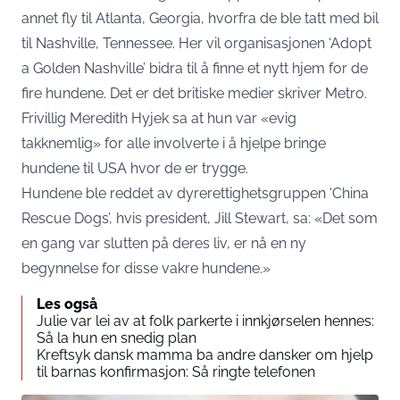
annet fly til Atlanta, Georgia, hvorfra de ble tatt med bil
til Nashville, Tennessee. Her vil organisasjonen ‘Adopt
a Golden Nashville’ bidra til å finne et nytt hjem for de
fire hundene. Det er det britiske medier skriver Metro.
Frivillig Meredith Hyjek sa at hun var «evig
takknemlig» for alle involverte i å hjelpe bringe
hundene til USA hvor de er trygge.
Hundene ble reddet av dyrerettighetsgruppen ‘China
Rescue Dogs’, hvis president, Jill Stewart, sa: «Det som
en gang var slutten på deres liv, er nå en ny
begynnelse for disse vakre hundene.»
Les også
Julie var lei av at folk parkerte i innkjørselen hennes:
Så la hun en snedig plan
Kreftsyk dansk mamma ba andre dansker om hjelp
til barnas konfirmasjon: Så ringte telefonen