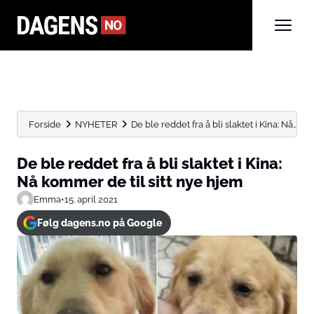
Forside
NYHETER
De ble reddet fra å bli slaktet i Kina: Nå...
De ble reddet fra å bli slaktet i Kina:
Nå kommer de til sitt nye hjem
Emma
•
15. april 2021
Følg dagens.no på Google