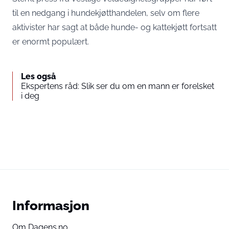
til en nedgang i hundekjøtthandelen, selv om flere
aktivister har sagt at både hunde- og kattekjøtt fortsatt
er enormt populært.
Les også
Ekspertens råd: Slik ser du om en mann er forelsket
i deg
Informasjon
Om Dagens.no