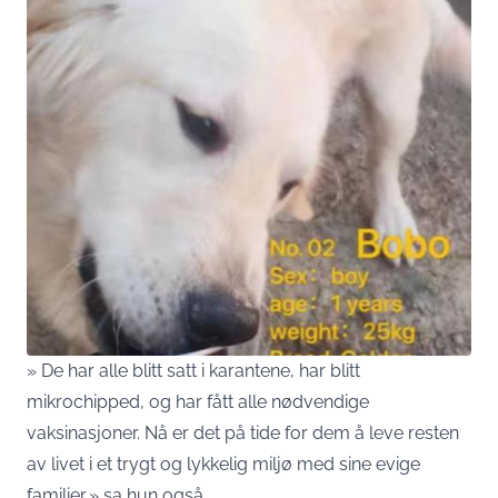
» De har alle blitt satt i karantene, har blitt
mikrochipped, og har fått alle nødvendige
vaksinasjoner. Nå er det på tide for dem å leve resten
av livet i et trygt og lykkelig miljø med sine evige
familier,» sa hun også.