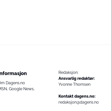
Redaksjon:
Informasjon
Ansvarlig redaktør:
Om Dagens.no
Yvonne Thomsen
MSN,
Google News,
Kontakt dagens.no:
redaksjon@dagens.no