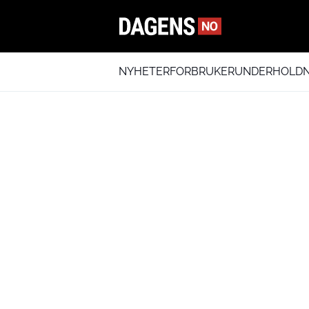
NYHETER
FORBRUKER
UNDERHOLDN