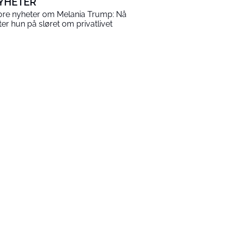
YHETER
ore nyheter om Melania Trump: Nå
tter hun på sløret om privatlivet