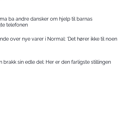
a ba andre dansker om hjelp til barnas
gte telefonen
de over nye varer i Normal: ‘Det hører ikke til noen
rakk sin edle del: Her er den farligste stillingen