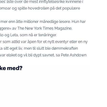
’ liste over de mest innflytelsesrike kvinnene i
emoar og spilte hovedrollen på det populære
er enn åtte millioner månedlige lesere. Hun har
ggere» av The New York Times Magazine.
 og Leta, som nå er tenåringer.
som alltid var åpen for et nytt eventyr eller en ny
a sitt eget liv, men til slutt ble dømmekraften
ar elsket og vil bli dypt savnet, sa Pete Ashdown