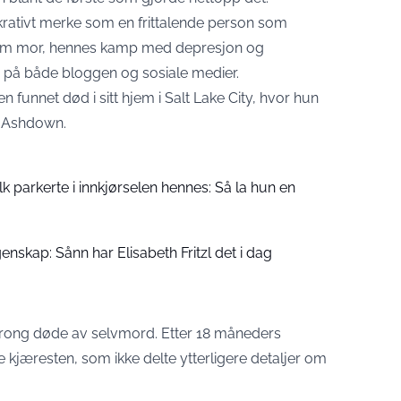
krativt merke som en frittalende person som
 som mor, hennes kamp med depresjon og
 på både bloggen og sosiale medier.
 funnet død i sitt hjem i Salt Lake City, hvor hun
 Ashdown.
folk parkerte i innkjørselen hennes: Så la hun en
enskap: Sånn har Elisabeth Fritzl det i dag
trong døde av selvmord. Etter 18 måneders
lte kjæresten, som ikke delte ytterligere detaljer om