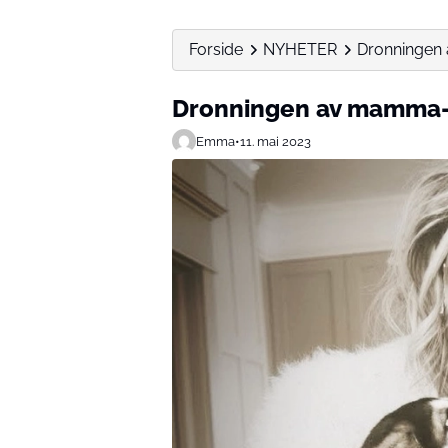
Forside
NYHETER
Dronningen
Dronningen av mamma-
Emma
•
11. mai 2023