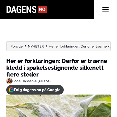
Forside
NYHETER
Her er forklaringen: Derfor er trærne kledd 
Her er forklaringen: Derfor er trærne
kledd i spøkelseslignende silkenett
flere steder
Sofie Hansen
•
6. juli 2024
Følg dagens.no på Google