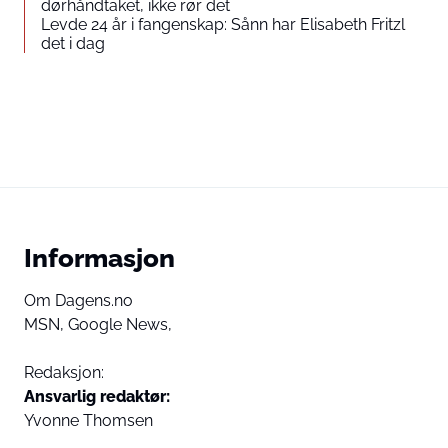
dørhåndtaket, ikke rør det
Levde 24 år i fangenskap: Sånn har Elisabeth Fritzl
det i dag
Informasjon
Om Dagens.no
MSN,
Google News,
Redaksjon:
Ansvarlig redaktør:
Yvonne Thomsen