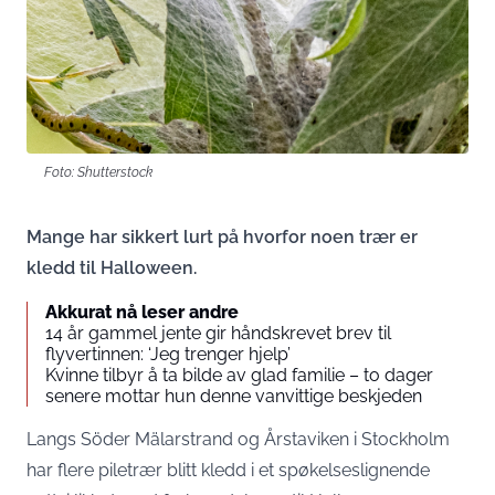
Foto: Shutterstock
Mange har sikkert lurt på hvorfor noen trær er
kledd til Halloween.
Akkurat nå leser andre
14 år gammel jente gir håndskrevet brev til
flyvertinnen: ‘Jeg trenger hjelp’
Kvinne tilbyr å ta bilde av glad familie – to dager
senere mottar hun denne vanvittige beskjeden
Langs Söder Mälarstrand og Årstaviken i Stockholm
har flere piletrær blitt kledd i et spøkelseslignende