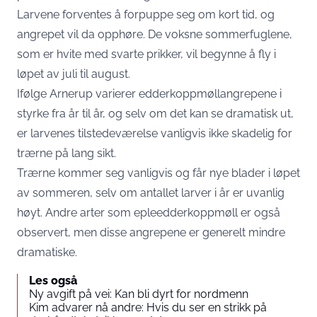
Larvene forventes å forpuppe seg om kort tid, og
angrepet vil da opphøre. De voksne sommerfuglene,
som er hvite med svarte prikker, vil begynne å fly i
løpet av juli til august.
Ifølge Arnerup varierer edderkoppmøllangrepene i
styrke fra år til år, og selv om det kan se dramatisk ut,
er larvenes tilstedeværelse vanligvis ikke skadelig for
trærne på lang sikt.
Trærne kommer seg vanligvis og får nye blader i løpet
av sommeren, selv om antallet larver i år er uvanlig
høyt. Andre arter som epleedderkoppmøll er også
observert, men disse angrepene er generelt mindre
dramatiske.
Les også
Ny avgift på vei: Kan bli dyrt for nordmenn
Kim advarer nå andre: Hvis du ser en strikk på