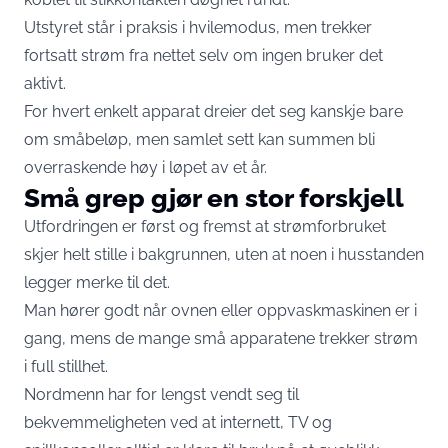
Utstyret står i praksis i hvilemodus, men trekker
fortsatt strøm fra nettet selv om ingen bruker det
aktivt.
For hvert enkelt apparat dreier det seg kanskje bare
om småbeløp, men samlet sett kan summen bli
overraskende høy i løpet av et år.
Små grep gjør en stor forskjell
Utfordringen er først og fremst at strømforbruket
skjer helt stille i bakgrunnen, uten at noen i husstanden
legger merke til det.
Man hører godt når ovnen eller oppvaskmaskinen er i
gang, mens de mange små apparatene trekker strøm
i full stillhet.
Nordmenn har for lengst vendt seg til
bekvemmeligheten ved at internett, TV og