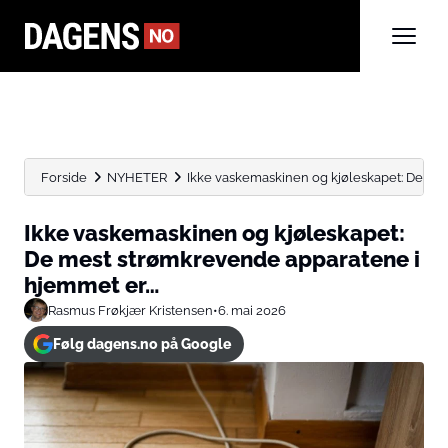
Forside
NYHETER
Ikke vaskemaskinen og kjøleskapet: De mes
Ikke vaskemaskinen og kjøleskapet:
De mest strømkrevende apparatene i
hjemmet er…
Rasmus Frøkjær Kristensen
•
6. mai 2026
Følg dagens.no på Google