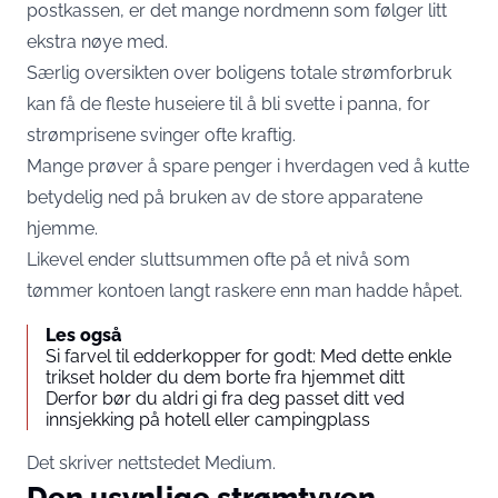
postkassen, er det mange nordmenn som følger litt
ekstra nøye med.
Særlig oversikten over boligens totale strømforbruk
kan få de fleste huseiere til å bli svette i panna, for
strømprisene svinger ofte kraftig.
Mange prøver å spare penger i hverdagen ved å kutte
betydelig ned på bruken av de store apparatene
hjemme.
Likevel ender sluttsummen ofte på et nivå som
tømmer kontoen langt raskere enn man hadde håpet.
Les også
Si farvel til edderkopper for godt: Med dette enkle
trikset holder du dem borte fra hjemmet ditt
Derfor bør du aldri gi fra deg passet ditt ved
innsjekking på hotell eller campingplass
Det skriver nettstedet Medium.
Den usynlige strømtyven