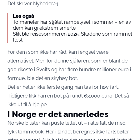
Det skriver
Nyheder24
.
Les også
To maneter har stjålet rampelyset i sommer – en av
dem kan gi ekstrem smerte
Slik ble reisesommeren 2025: Skadene som rammet
flest
For dem som ikke har råd, kan fengsel være
alternativet. Men for denne sjåføren, som er blant de
300 rikeste i Sveits og har flere hundre millioner euro i
formue, ble det en skyhøy bot.
Det er heller ikke første gang han tas for høy fart.
Tidligere fikk han en bot på rundt 63.000 euro. Det så
ikke ut til å hjelpe.
I Norge er det annerledes
Norske bilister kan puste lettet ut – i alle fall de med
tykk lommebok. Her i landet beregnes ikke fartsbøter