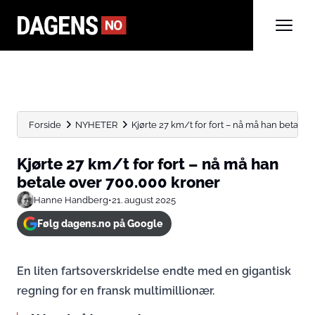
Forside
NYHETER
Kjørte 27 km/t for fort – nå må han betale...
Kjørte 27 km/t for fort – nå må han
betale over 700.000 kroner
Hanne Handberg
•
21. august 2025
Følg dagens.no på Google
En liten fartsoverskridelse endte med en gigantisk
regning for en fransk multimillionær.