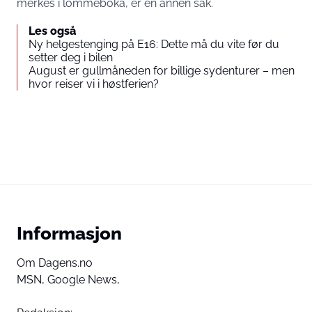
merkes i lommeboka, er en annen sak.
Les også
Ny helgestenging på E16: Dette må du vite før du
setter deg i bilen
August er gullmåneden for billige sydenturer – men
hvor reiser vi i høstferien?
Informasjon
Om Dagens.no
MSN,
Google News,