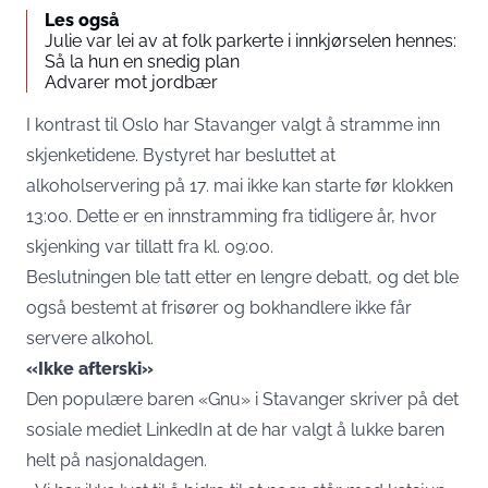
Les også
Julie var lei av at folk parkerte i innkjørselen hennes:
Så la hun en snedig plan
Advarer mot jordbær
I kontrast til Oslo har Stavanger valgt å stramme inn
skjenketidene. Bystyret har besluttet at
alkoholservering på 17. mai ikke kan starte før klokken
13:00. Dette er en innstramming fra tidligere år, hvor
skjenking var tillatt fra kl. 09:00.
Beslutningen ble tatt etter en lengre debatt, og det ble
også bestemt at frisører og bokhandlere ikke får
servere alkohol.
«Ikke afterski»
Den populære baren «Gnu» i Stavanger skriver på det
sosiale mediet LinkedIn at de har valgt å lukke baren
helt på nasjonaldagen.