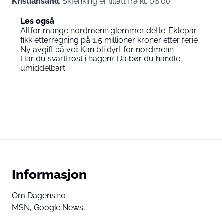
Kristiansand
: Skjenking er tillatt fra kl. 06:00.
Les også
Altfor mange nordmenn glemmer dette: Ektepar
fikk etterregning på 1,5 millioner kroner etter ferie
Ny avgift på vei: Kan bli dyrt for nordmenn
Har du svarttrost i hagen? Da bør du handle
umiddelbart
Informasjon
Om Dagens.no
MSN,
Google News,