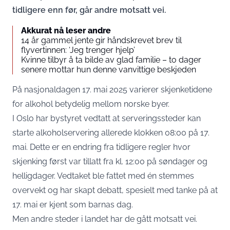
tidligere enn før, går andre motsatt vei.
Akkurat nå leser andre
14 år gammel jente gir håndskrevet brev til
flyvertinnen: ‘Jeg trenger hjelp’
Kvinne tilbyr å ta bilde av glad familie – to dager
senere mottar hun denne vanvittige beskjeden
På nasjonaldagen 17. mai 2025 varierer skjenketidene
for alkohol betydelig mellom norske byer.
I Oslo har bystyret vedtatt at serveringssteder kan
starte alkoholservering allerede klokken 08:00 på 17.
mai. Dette er en endring fra tidligere regler hvor
skjenking først var tillatt fra kl. 12:00 på søndager og
helligdager. Vedtaket ble fattet med én stemmes
overvekt og har skapt debatt, spesielt med tanke på at
17. mai er kjent som barnas dag.
Men andre steder i landet har de gått motsatt vei.