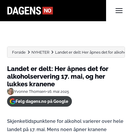
Forside
NYHETER
Landet er delt: Her åpnes det for alkoholserv
Landet er delt: Her åpnes det for
alkoholservering 17. mai, og her
lukkes kranene
Yvonne Thomsen
•
16. mai 2025
Følg dagens.no på Google
Skjenketidspunktene for alkohol varierer over hele
landet på 17. mai. Mens noen åpner kranene