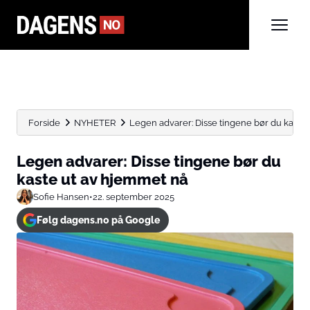
Forside
NYHETER
Legen advarer: Disse tingene bør du kaste u
Legen advarer: Disse tingene bør du
kaste ut av hjemmet nå
Sofie Hansen
•
22. september 2025
Følg dagens.no på Google