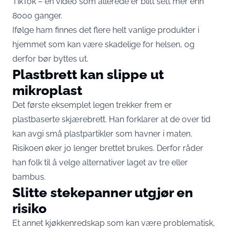
TikTok – en video som allerede er blitt sett mer enn
8000 ganger.
Ifølge ham finnes det flere helt vanlige produkter i
hjemmet som kan være skadelige for helsen, og
derfor bør byttes ut.
Plastbrett kan slippe ut
mikroplast
Det første eksemplet legen trekker frem er
plastbaserte skjærebrett. Han forklarer at de over tid
kan avgi små plastpartikler som havner i maten.
Risikoen øker jo lenger brettet brukes. Derfor råder
han folk til å velge alternativer laget av tre eller
bambus.
Slitte stekepanner utgjør en
risiko
Et annet kjøkkenredskap som kan være problematisk,