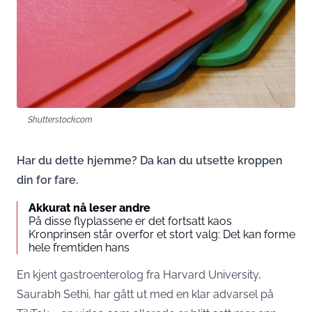
Shutterstock.com
Har du dette hjemme? Da kan du utsette kroppen
din for fare.
Akkurat nå leser andre
På disse flyplassene er det fortsatt kaos
Kronprinsen står overfor et stort valg: Det kan forme
hele fremtiden hans
En kjent gastroenterolog fra Harvard University,
Saurabh Sethi, har gått ut med en klar advarsel på