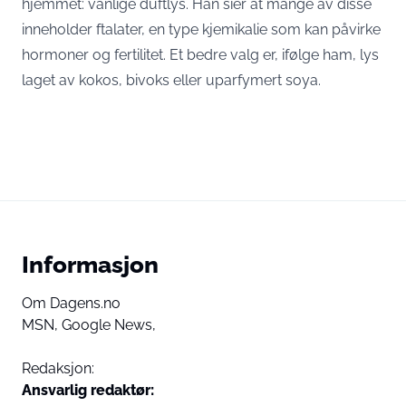
hjemmet: vanlige duftlys. Han sier at mange av disse
inneholder ftalater, en type kjemikalie som kan påvirke
hormoner og fertilitet. Et bedre valg er, ifølge ham, lys
laget av kokos, bivoks eller uparfymert soya.
Informasjon
Om Dagens.no
MSN,
Google News,
Redaksjon:
Ansvarlig redaktør: