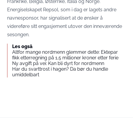
Frankrike, Belgia, Østerrike, Italia og Norge.
Energiselskapet Repsol, som i dag er lagets andre
navnesponsor, har signalisert at de ønsker å
videreføre sitt engasjement utover den inneværende
sesongen.
Les også
Altfor mange nordmenn glemmer dette: Ektepar
fikk etterregning på 1,5 millioner kroner etter ferie
Ny avgift på vei: Kan bli dyrt for nordmenn
Har du svarttrost i hagen? Da bør du handle
umiddelbart