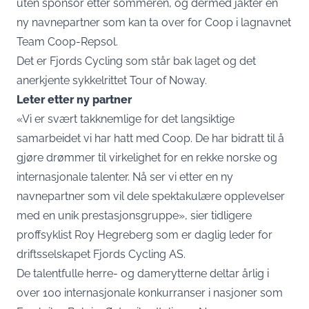
uten sponsor etter sommeren, og dermed jakter en
ny navnepartner som kan ta over for Coop i lagnavnet
Team Coop-Repsol.
Det er Fjords Cycling som står bak laget og det
anerkjente sykkelrittet Tour of Noway.
Leter etter ny partner
«Vi er svært takknemlige for det langsiktige
samarbeidet vi har hatt med Coop. De har bidratt til å
gjøre drømmer til virkelighet for en rekke norske og
internasjonale talenter. Nå ser vi etter en ny
navnepartner som vil dele spektakulære opplevelser
med en unik prestasjonsgruppe», sier t​idligere
proffsyklist Roy Hegreberg som er daglig leder for
driftsselskapet Fjords Cycling AS.
De talentfulle herre- og damerytterne deltar årlig i
over 100 internasjonale konkurranser i nasjoner som