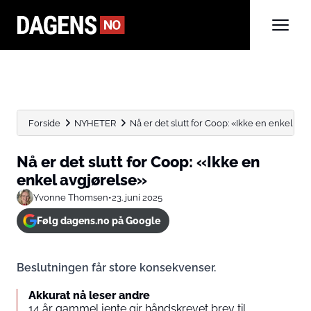
Forside
NYHETER
Nå er det slutt for Coop: «Ikke en enkel av
Nå er det slutt for Coop: «Ikke en
enkel avgjørelse»
Yvonne Thomsen
•
23. juni 2025
Følg dagens.no på Google
Beslutningen får store konsekvenser.
Akkurat nå leser andre
14 år gammel jente gir håndskrevet brev til