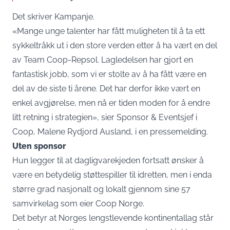
Det skriver
Kampanje.
«Mange unge talenter har fått muligheten til å ta ett
sykkeltråkk ut i den store verden etter å ha vært en del
av Team Coop-Repsol. Lagledelsen har gjort en
fantastisk jobb, som vi er stolte av å ha fått være en
del av de siste ti årene. Det har derfor ikke vært en
enkel avgjørelse, men nå er tiden moden for å endre
litt retning i strategien», sier Sponsor & Eventsjef i
Coop, Malene Rydjord Ausland, i en pressemelding.
Uten sponsor
Hun legger til at dagligvarekjeden fortsatt ønsker å
være en betydelig støttespiller til idretten, men i enda
større grad nasjonalt og lokalt gjennom sine 57
samvirkelag som eier Coop Norge.
Det betyr at Norges lengstlevende kontinentallag står