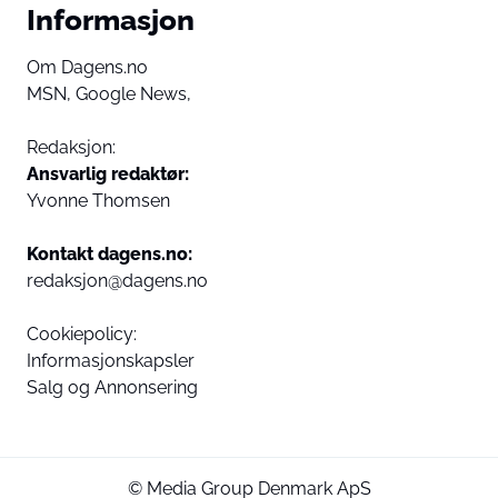
Informasjon
Om Dagens.no
MSN,
Google News,
Redaksjon:
Ansvarlig redaktør:
Yvonne Thomsen
Kontakt dagens.no:
redaksjon@dagens.no
Cookiepolicy:
Informasjonskapsler
Salg og Annonsering
© Media Group Denmark ApS